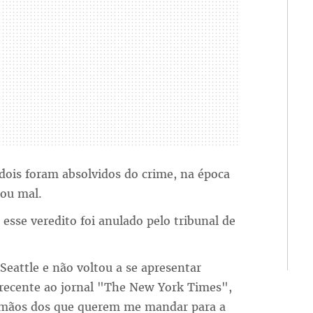
dois foram absolvidos do crime, na época
nou mal.
esse veredito foi anulado pelo tribunal de
Seattle e não voltou a se apresentar
a recente ao jornal "The New York Times",
as mãos dos que querem me mandar para a