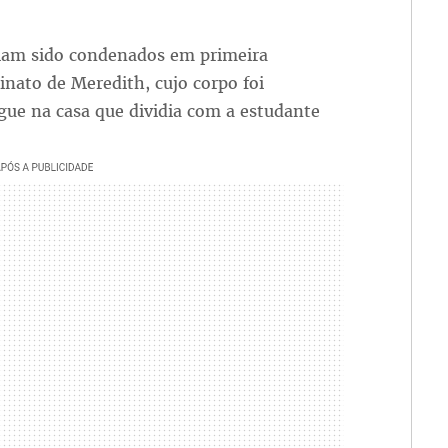
iam sido condenados em primeira
inato de Meredith, cujo corpo foi
ue na casa que dividia com a estudante