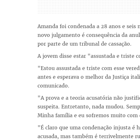
Amanda foi condenada a 28 anos e seis me
novo julgamento é consequência da anul
por parte de um tribunal de cassação.
A jovem disse estar "assustada e triste c
"Estou assustada e triste com esse veredi
antes e esperava o melhor da Justiça it
comunicado.
"A prova e a teoria acusatória não justi
suspeita. Entretanto, nada mudou. Semp
Minha família e eu sofremos muito com e
"É claro que uma condenação injusta é h
acusada, mas também é terrivelmente rui