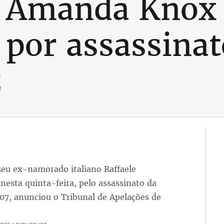
 Amanda Knox
por assassinato
z
eu ex-namorado italiano Raffaele
esta quinta-feira, pelo assassinato da
07, anunciou o Tribunal de Apelações de