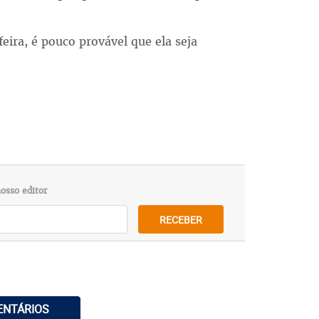
ira, é pouco provável que ela seja
osso editor
RECEBER
ENTÁRIOS