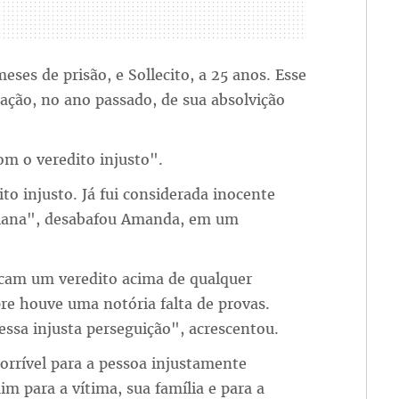
ses de prisão, e Sollecito, a 25 anos. Esse
ação, no ano passado, de sua absolvição
om o veredito injusto".
to injusto. Já fui considerada inocente
aliana", desabafou Amanda, em um
ficam um veredito acima de qualquer
re houve uma notória falta de provas.
ssa injusta perseguição", acrescentou.
orrível para a pessoa injustamente
m para a vítima, sua família e para a