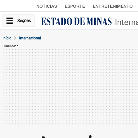
NOTÍCIAS
ESPORTE
ENTRETENIMENTO
Intern
Seções
Início
Internacional
Publicidade