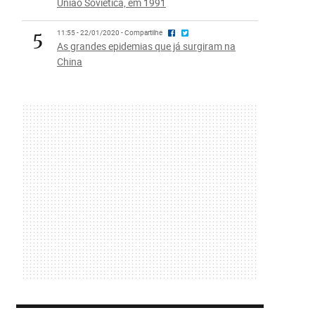
União Soviética, em 1991
5
11:55 - 22/01/2020 - Compartilhe
As grandes epidemias que já surgiram na
China