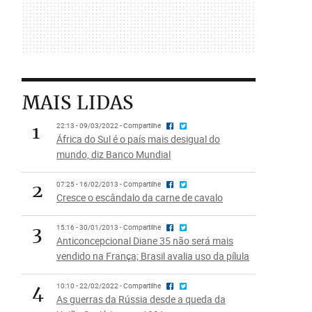
MAIS LIDAS
1
22:13 - 09/03/2022 - Compartilhe
África do Sul é o país mais desigual do
mundo, diz Banco Mundial
2
07:25 - 16/02/2013 - Compartilhe
Cresce o escândalo da carne de cavalo
3
15:16 - 30/01/2013 - Compartilhe
Anticoncepcional Diane 35 não será mais
vendido na França; Brasil avalia uso da pílula
4
10:10 - 22/02/2022 - Compartilhe
As guerras da Rússia desde a queda da