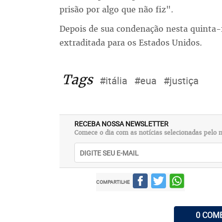
prisão por algo que não fiz".
Depois de sua condenação nesta quinta-fe
extraditada para os Estados Unidos.
Tags
#itália
#eua
#justiça
RECEBA NOSSA NEWSLETTER
Comece o dia com as notícias selecionadas pelo n
COMPARTILHE
0 COM