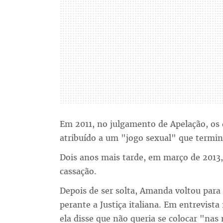
Em 2011, no julgamento de Apelação, os 
atribuído a um "jogo sexual" que termi
Dois anos mais tarde, em março de 2013, 
cassação.
Depois de ser solta, Amanda voltou para 
perante a Justiça italiana. Em entrevist
ela disse que não queria se colocar "n