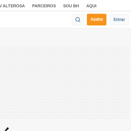
V ALTEROSA
PARCEIROS
SOU BH
AQUI
Assine
Entrar