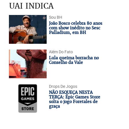
UAI INDICA
Sou BH
João Bosco celebra 80 anos
com show inédito no Sesc
Palladium, em BH
Além Do Fato
Lula queima borracha no
Conselho da Vale
Drops De Jogos
NÃO ESQUEÇA NESTA
TERÇA: Epic Games Store
solta o jogo Foretales de
graça