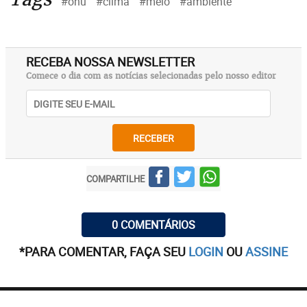
#onu
#clima
#meio
#ambiente
RECEBA NOSSA NEWSLETTER
Comece o dia com as notícias selecionadas pelo nosso editor
RECEBER
COMPARTILHE
0 COMENTÁRIOS
*PARA COMENTAR, FAÇA SEU
LOGIN
OU
ASSINE