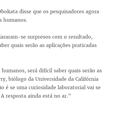
Obokata disse que os pesquisadores agora
es humanos.
lararam-se surpresos com o resultado,
ber quais serão as aplicações praticadas
humanos, será difícil saber quais serão as
ry, biólogo da Universidade da Califórnia
 é se uma curiosidade laboratorial vai se
A resposta ainda está no ar."