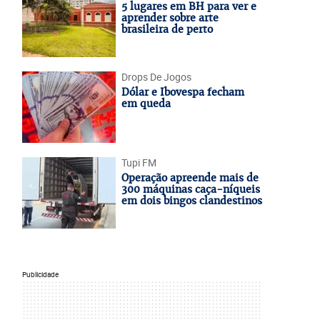
5 lugares em BH para ver e
aprender sobre arte
brasileira de perto
Drops De Jogos
Dólar e Ibovespa fecham
em queda
Tupi FM
Operação apreende mais de
300 máquinas caça-níqueis
em dois bingos clandestinos
Publicidade