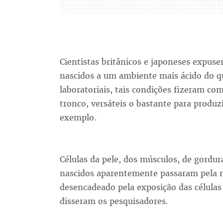
Cientistas britânicos e japoneses expuse
nascidos a um ambiente mais ácido do qu
laboratoriais, tais condições fizeram c
tronco, versáteis o bastante para produz
exemplo.
Células da pele, dos músculos, de gordur
nascidos aparentemente passaram pela 
desencadeado pela exposição das células
disseram os pesquisadores.