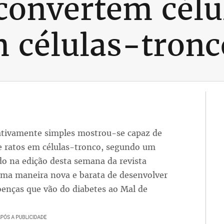
 convertem célu
 células-tronc
lativamente simples mostrou-se capaz de
e ratos em células-tronco, segundo um
o na edição desta semana da revista
 uma maneira nova e barata de desenvolver
oenças que vão do diabetes ao Mal de