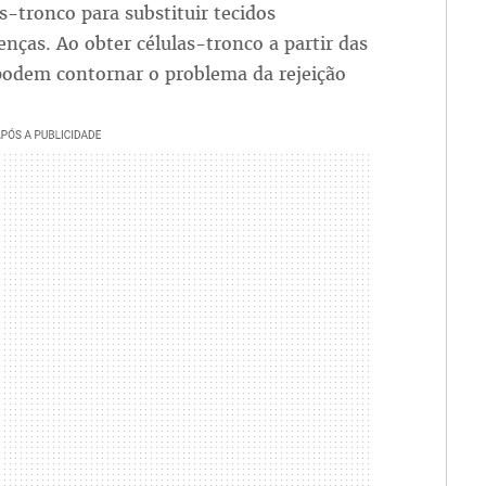
as-tronco para substituir tecidos
ças. Ao obter células-tronco a partir das
 podem contornar o problema da rejeição