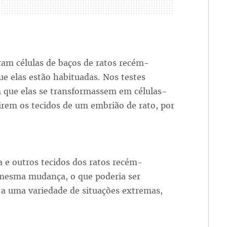
ram células de baços de ratos recém-
e elas estão habituadas. Nos testes
om que elas se transformassem em células-
irem os tecidos de um embrião de rato, por
a e outros tecidos dos ratos recém-
mesma mudança, o que poderia ser
 a uma variedade de situações extremas,