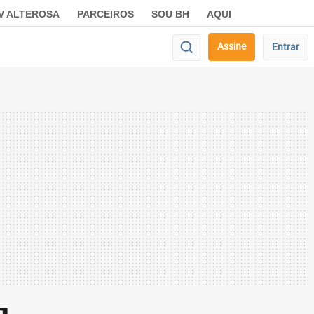
V ALTEROSA
PARCEIROS
SOU BH
AQUI
Assine
Entrar