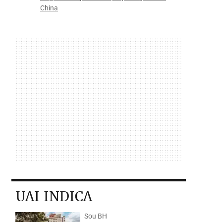
China
UAI INDICA
Sou BH