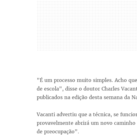
"É um processo muito simples. Acho que 
de escola", disse o doutor Charles Vacan
publicados na edição desta semana da Na
Vacanti advertiu que a técnica, se fun
provavelmente abrirá um novo caminho p
de preocupação".