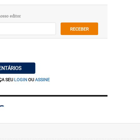
osso editor
RECEBER
ENTÁRIOS
ÇA SEU
LOGIN
OU
ASSINE