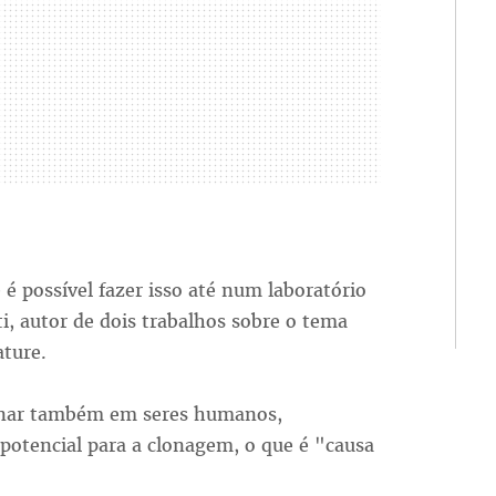
é possível fazer isso até num laboratório
ti, autor de dois trabalhos sobre o tema
ture.
cionar também em seres humanos,
otencial para a clonagem, o que é "causa