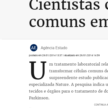
Cientistas
comuns em
AE
Agência Estado
postado em 29/01/2014 13:37 / atualizado em 29/01/2014 14:59
U
m tratamento laboratorial re
transformar células comuns d
surpreendente estudo publicad
especializada Nature. A pesquisa indica
tecidos e órgãos para o tratamento de d
Parkinson.