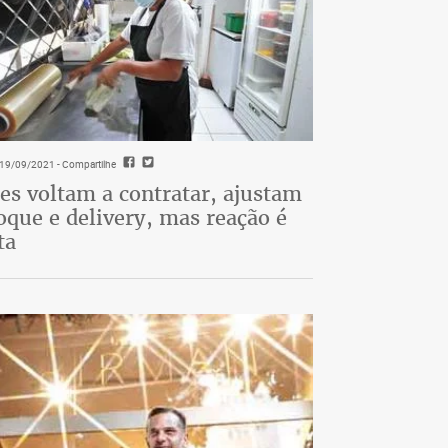
- 19/09/2021
- Compartilhe
es voltam a contratar, ajustam
oque e delivery, mas reação é
ta