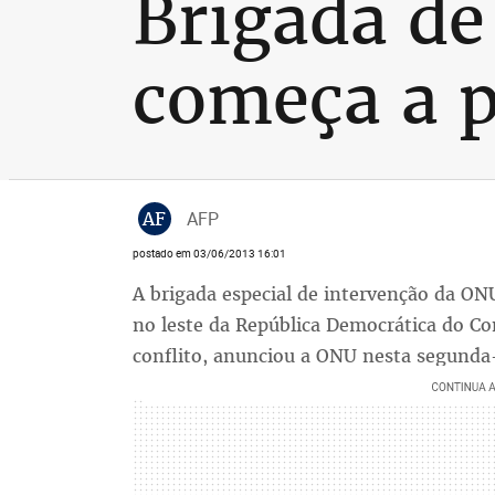
Brigada de
começa a 
AF
AFP
postado em 03/06/2013 16:01
A brigada especial de intervenção da ONU
no leste da República Democrática do C
conflito, anunciou a ONU nesta segunda-