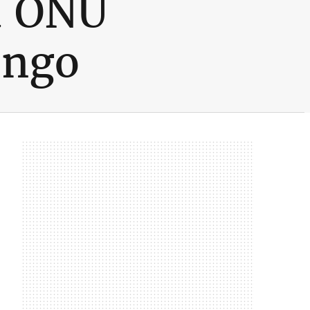
a ONU
ongo