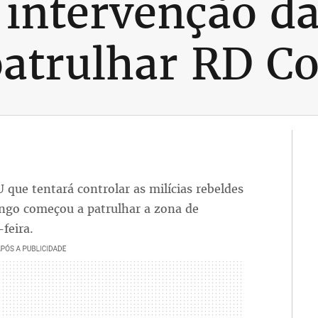
 intervenção d
patrulhar RD C
 que tentará controlar as milícias rebeldes
ongo começou a patrulhar a zona de
feira.