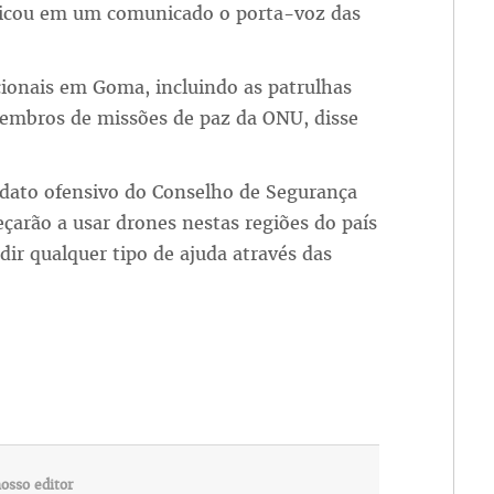
ndicou em um comunicado o porta-voz das
cionais em Goma, incluindo as patrulhas
embros de missões de paz da ONU, disse
ndato ofensivo do Conselho de Segurança
rão a usar drones nestas regiões do país
dir qualquer tipo de ajuda através das
osso editor