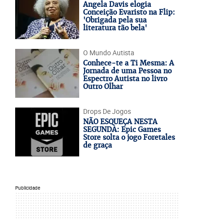
Angela Davis elogia
Conceição Evaristo na Flip:
'Obrigada pela sua
literatura tão bela'
O Mundo Autista
Conhece-te a Ti Mesma: A
Jornada de uma Pessoa no
Espectro Autista no livro
Outro Olhar
Drops De Jogos
NÃO ESQUEÇA NESTA
SEGUNDA: Epic Games
Store solta o jogo Foretales
de graça
Publicidade