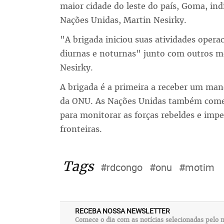
maior cidade do leste do país, Goma, i
Nações Unidas, Martin Nesirky.
"A brigada iniciou suas atividades opera
diurnas e noturnas" junto com outros m
Nesirky.
A brigada é a primeira a receber um ma
da ONU. As Nações Unidas também começa
para monitorar as forças rebeldes e impe
fronteiras.
Tags
#rdcongo
#onu
#motim
RECEBA NOSSA NEWSLETTER
Comece o dia com as notícias selecionadas pelo n