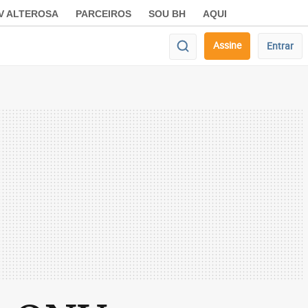
V ALTEROSA
PARCEIROS
SOU BH
AQUI
Assine
Entrar