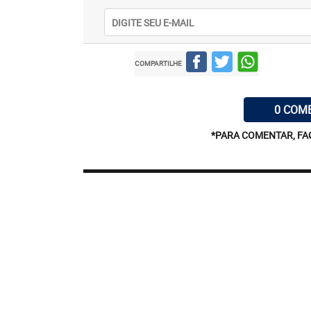
COMPARTILHE
0 COM
*PARA COMENTAR, FA