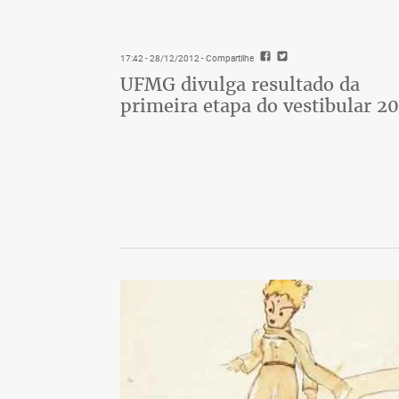
17:42 - 28/12/2012
- Compartilhe
UFMG divulga resultado da
primeira etapa do vestibular 20