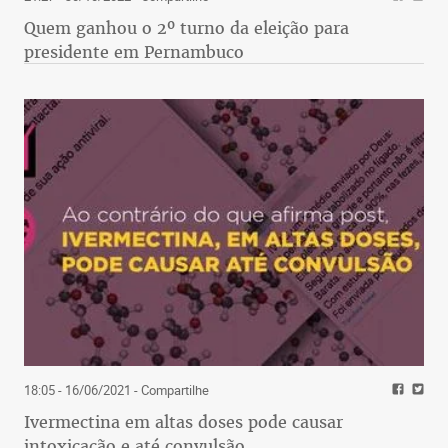
Quem ganhou o 2º turno da eleição para
presidente em Pernambuco
18:05 - 16/06/2021
- Compartilhe
Ivermectina em altas doses pode causar
intoxicação e até convulsão