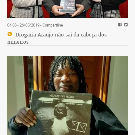
04:08 - 26/05/2019
- Compartilhe
Drogaria Araujo não sai da cabeça dos
mineiros