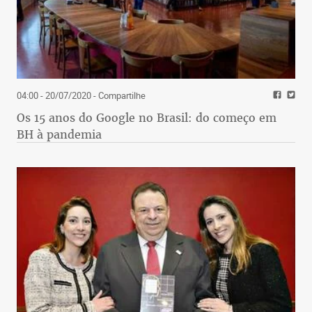
04:00 - 20/07/2020
- Compartilhe
Os 15 anos do Google no Brasil: do começo em
BH à pandemia