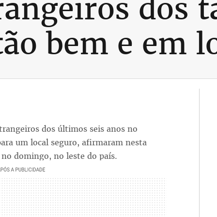
rangeiros dos t
tão bem e em l
trangeiros dos últimos seis anos no
para um local seguro, afirmaram nesta
m no domingo, no leste do país.