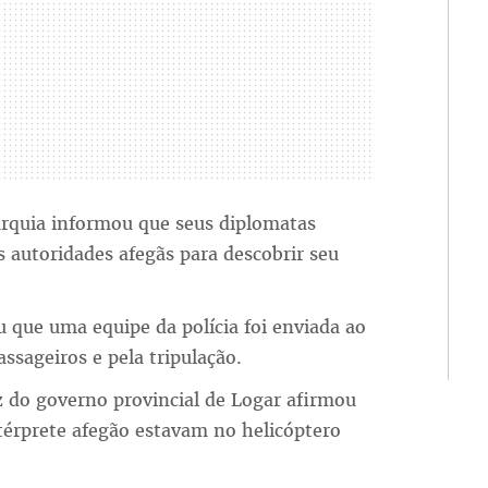
urquia informou que seus diplomatas
autoridades afegãs para descobrir seu
u que uma equipe da polícia foi enviada ao
assageiros e pela tripulação.
 do governo provincial de Logar afirmou
ntérprete afegão estavam no helicóptero