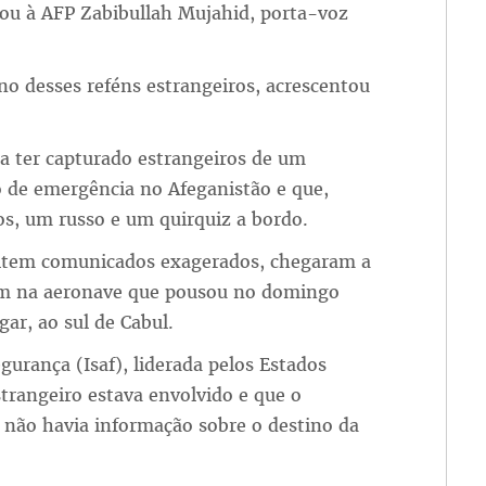
mou à AFP Zabibullah Mujahid, porta-voz
ino desses reféns estrangeiros, acrescentou
a ter capturado estrangeiros de um
o de emergência no Afeganistão e que,
os, um russo e um quirquiz a bordo.
item comunicados exagerados, chegaram a
vam na aeronave que pousou no domingo
ar, ao sul de Cabul.
gurança (Isaf), liderada pelos Estados
trangeiro estava envolvido e que o
ue não havia informação sobre o destino da