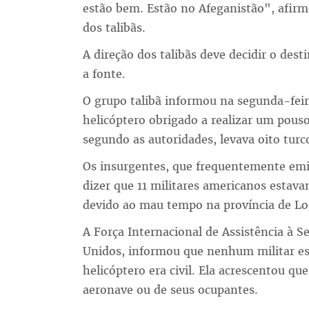
estão bem. Estão no Afeganistão", afir
dos talibãs.
A direção dos talibãs deve decidir o dest
a fonte.
O grupo talibã informou na segunda-feir
helicóptero obrigado a realizar um pous
segundo as autoridades, levava oito turc
Os insurgentes, que frequentemente em
dizer que 11 militares americanos esta
devido ao mau tempo na província de Log
A Força Internacional de Assistência à Se
Unidos, informou que nenhum militar es
helicóptero era civil. Ela acrescentou q
aeronave ou de seus ocupantes.