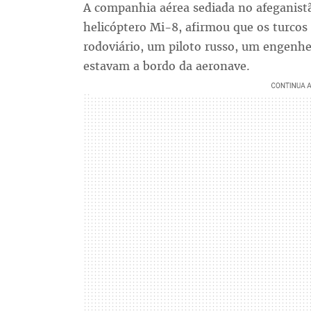
A companhia aérea sediada no afeganistã
helicóptero Mi-8, afirmou que os turco
rodoviário, um piloto russo, um engenhe
estavam a bordo da aeronave.