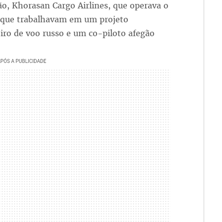
o, Khorasan Cargo Airlines, que operava o
s que trabalhavam em um projeto
iro de voo russo e um co-piloto afegão