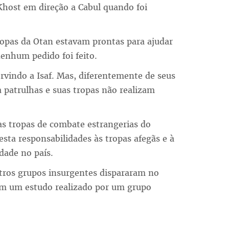
 Khost em direção a Cabul quando foi
ropas da Otan estavam prontas para ajudar
nenhum pedido foi feito.
rvindo a Isaf. Mas, diferentemente de seus
a patrulhas e suas tropas não realizam
uas tropas de combate estrangerias do
sta responsabilidades às tropas afegãs e à
idade no país.
utros grupos insurgentes dispararam no
com um estudo realizado por um grupo