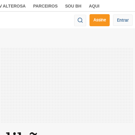
V ALTEROSA
PARCEIROS
SOU BH
AQUI
Assine
Entrar