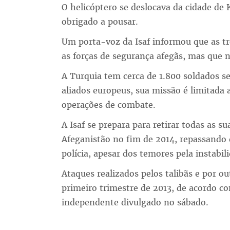
O helicóptero se deslocava da cidade de
obrigado a pousar.
Um porta-voz da Isaf informou que as t
as forças de segurança afegãs, mas que 
A Turquia tem cerca de 1.800 soldados se
aliados europeus, sua missão é limitada 
operações de combate.
A Isaf se prepara para retirar todas as s
Afeganistão no fim de 2014, repassando e
polícia, apesar dos temores pela instabil
Ataques realizados pelos talibãs e por o
primeiro trimestre de 2013, de acordo 
independente divulgado no sábado.