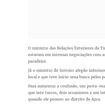
O ministro das Relações Exteriores da T
estavam em intensas negociações com as 
paradeiro.
Já o ministro do Interior afegão informo
local e que teve início uma busca pelos p
Para aumentar a confusão, um porta-voz
que sete turcos, dois ucranianos e um i
quando ele pousou no distrito de Azra.