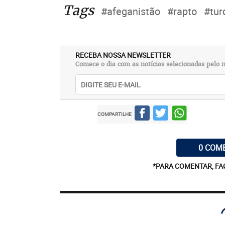
Tags
#afeganistão
#rapto
#tur
RECEBA NOSSA NEWSLETTER
Comece o dia com as notícias selecionadas pelo n
COMPARTILHE
0 COM
*PARA COMENTAR, FA