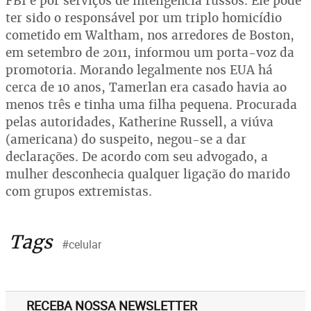
FBI e por serviços de inteligência russos. Ele pode
ter sido o responsável por um triplo homicídio
cometido em Waltham, nos arredores de Boston,
em setembro de 2011, informou um porta-voz da
promotoria. Morando legalmente nos EUA há
cerca de 10 anos, Tamerlan era casado havia ao
menos três e tinha uma filha pequena. Procurada
pelas autoridades, Katherine Russell, a viúva
(americana) do suspeito, negou-se a dar
declarações. De acordo com seu advogado, a
mulher desconhecia qualquer ligação do marido
com grupos extremistas.
Tags
#celular
RECEBA NOSSA NEWSLETTER