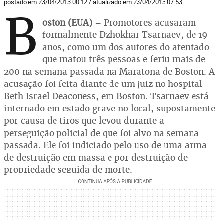
postado em 23/04/2013 00:12 / atualizado em 23/04/2013 07:53
B
oston (EUA)
– Promotores acusaram
formalmente Dzhokhar Tsarnaev, de 19
anos, como um dos autores do atentado
que matou três pessoas e feriu mais de
200 na semana passada na Maratona de Boston. A
acusação foi feita diante de um juiz no hospital
Beth Israel Deaconess, em Boston. Tsarnaev está
internado em estado grave no local, supostamente
por causa de tiros que levou durante a
perseguição policial de que foi alvo na semana
passada. Ele foi indiciado pelo uso de uma arma
de destruição em massa e por destruição de
propriedade seguida de morte.