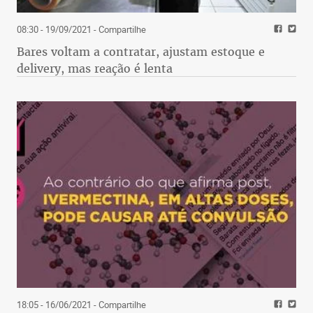
08:30 - 19/09/2021
- Compartilhe
Bares voltam a contratar, ajustam estoque e
delivery, mas reação é lenta
18:05 - 16/06/2021
- Compartilhe