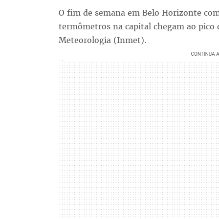
O fim de semana em Belo Horizonte come
termômetros na capital chegam ao pico d
Meteorologia (Inmet).