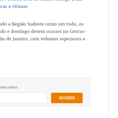
icas a vítimas
ndo a Região Sudeste como um todo, os
ado e domingo devem ocorrer no Centro-
Rio de Janeiro, com volumes superiores a
osso editor
RECEBER