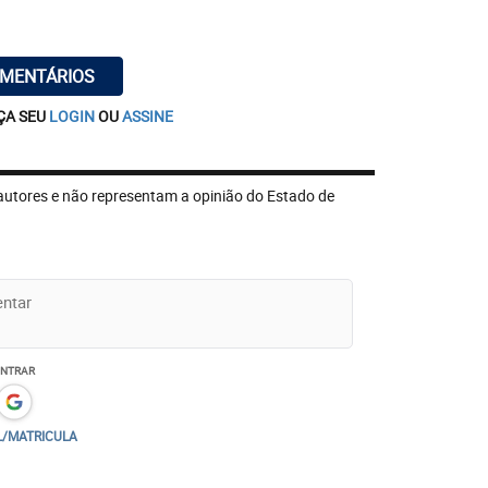
OMENTÁRIOS
ÇA SEU
LOGIN
OU
ASSINE
autores e não representam a opinião do Estado de
ENTRAR
L/MATRICULA