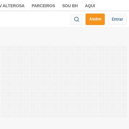
V ALTEROSA
PARCEIROS
SOU BH
AQUI
Assine
Entrar