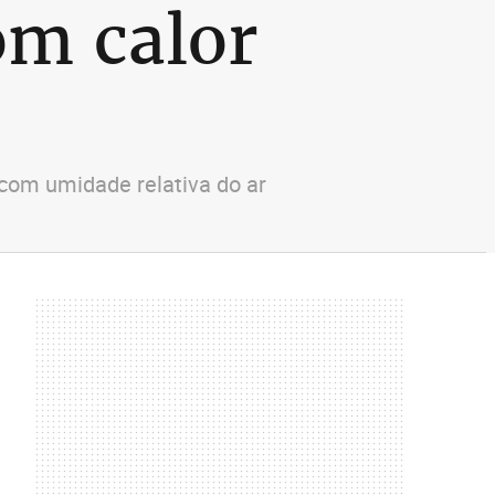
m calor
com umidade relativa do ar