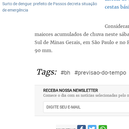
Surto de dengue: prefeito de Passos decreta situação
cestas bás
de emergência
Considera
maiores acumulados de chuva neste sáb
Sul de Minas Gerais, em São Paulo e no 
90 mm.
Tags:
#bh
#previsao-do-tempo
RECEBA NOSSA NEWSLETTER
Comece o dia com as notícias selecionadas pelo n