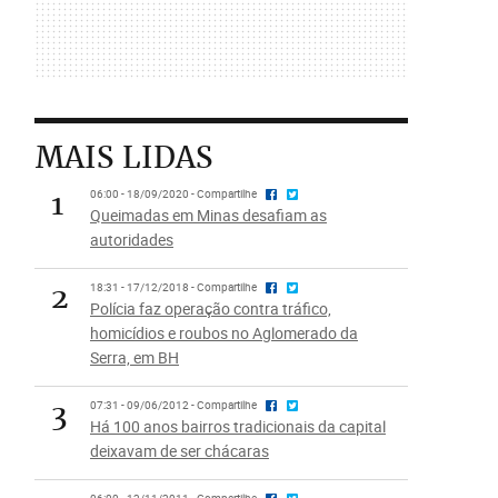
MAIS LIDAS
1
06:00 - 18/09/2020 - Compartilhe
Queimadas em Minas desafiam as
autoridades
2
18:31 - 17/12/2018 - Compartilhe
Polícia faz operação contra tráfico,
homicídios e roubos no Aglomerado da
Serra, em BH
3
07:31 - 09/06/2012 - Compartilhe
Há 100 anos bairros tradicionais da capital
deixavam de ser chácaras