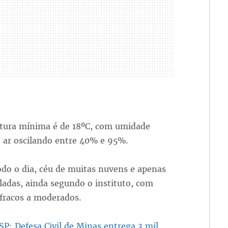
tura mínima é de 18ºC, com umidade
o ar oscilando entre 40% e 95%.
do o dia, céu de muitas nuvens e apenas
ladas, ainda segundo o instituto, com
 fracos a moderados.
 SP: Defesa Civil de Minas entrega 3 mil