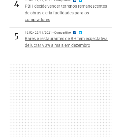
4
06:00 - 12/11/2011 - Compartilhe
PBH decide vender terrenos remanescentes
de obras e cria facilidades para os
compradores
5
16:52 - 25/11/2021 - Compartilhe
Bares e restaurantes de BH têm expectativa
de lucrar 90% a mais em dezembro