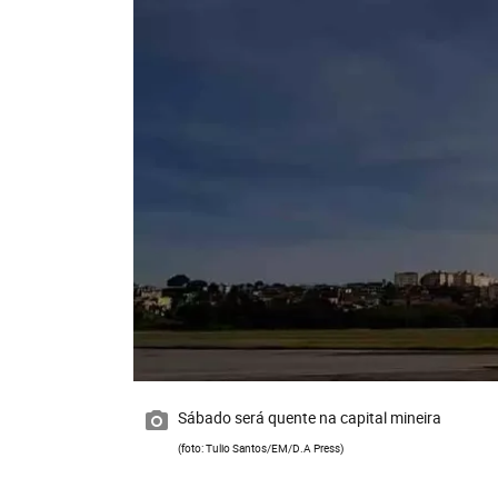
Sábado será quente na capital mineira
(foto: Tulio Santos/EM/D.A Press)