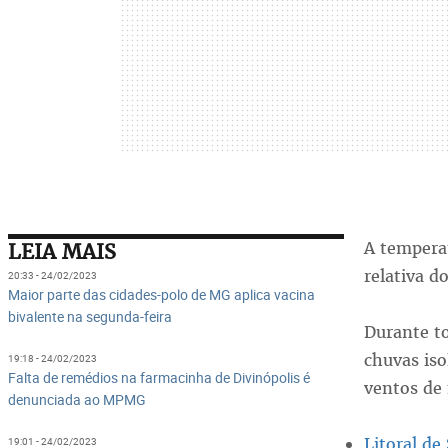
A tempera
LEIA MAIS
relativa d
20:33 - 24/02/2023
Maior parte das cidades-polo de MG aplica vacina
bivalente na segunda-feira
Durante to
chuvas iso
19:18 - 24/02/2023
Falta de remédios na farmacinha de Divinópolis é
ventos de
denunciada ao MPMG
Litoral de
19:01 - 24/02/2023