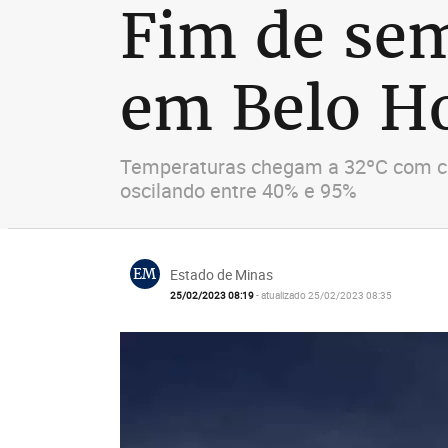
Fim de se
em Belo H
Temperaturas chegam a 32ºC com chu
oscilando entre 40% e 95%
EM
Estado de Minas
25/02/2023 08:19
- atualizado 25/02/2023 08:35