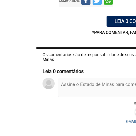
COMPARTILHE
LEIA 0 C
*PARA COMENTAR, FA
Os comentários são de responsabilidade de seus 
Minas.
Leia 0 comentários
E-MAI