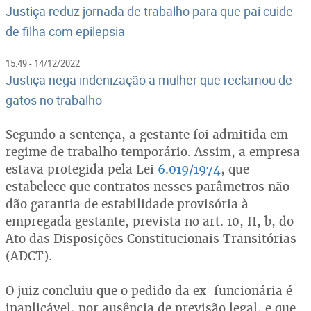
Justiça reduz jornada de trabalho para que pai cuide
de filha com epilepsia
15:49 - 14/12/2022
Justiça nega indenização a mulher que reclamou de
gatos no trabalho
Segundo a sentença, a gestante foi admitida em
regime de trabalho temporário. Assim, a empresa
estava protegida pela Lei
6.019/1974
, que
estabelece que contratos nesses parâmetros não
dão garantia de estabilidade provisória à
empregada gestante, prevista no art. 10, II, b, do
Ato das Disposições Constitucionais Transitórias
(ADCT).
O juiz concluiu que o pedido da ex-funcionária é
inaplicável, por ausência de previsão legal, e que