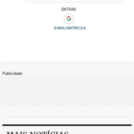
ENTRAR
E-MAIL/MATRICULA
Publicidade