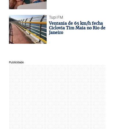
Tupi FM
Ventania de 65 km/h fecha
Ciclovia Tim Maia no Rio de
Janeiro
Publicidade