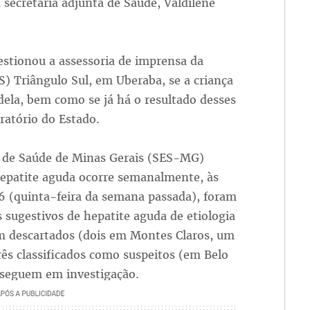
ecretária adjunta de Saúde, Valdilene
estionou a assessoria de imprensa da
) Triângulo Sul, em Uberaba, se a criança
 dela, bem como se já há o resultado desses
ratório do Estado.
do de Saúde de Minas Gerais (SES-MG)
hepatite aguda ocorre semanalmente, às
/6 (quinta-feira da semana passada), foram
 sugestivos de hepatite aguda de etiologia
am descartados (dois em Montes Claros, um
ês classificados como suspeitos (em Belo
co seguem em investigação.