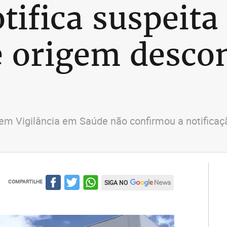
tifica suspeita
e origem desco
em Vigilância em Saúde não confirmou a notifica
COMPARTILHE
SIGA NO