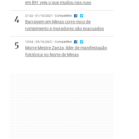
em BH: veja o que mudou nas ruas
4
21:42 - 01/10/2021 - Compartilhe
Barragem em Minas corre risco de
rompimento e moradores são evacuados
5
15:04 - 25/10/2021 - Compartilhe
Morre Mestre Zanza, líder de manifestação
folclórica no Norte de Minas