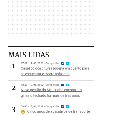
MAIS LIDAS
1
17:42 - 19/05/2022 - Compartilhe
Casal coloca churrasqueira em quarto para
se esquentar e morre asfixiado
2
18:48 - 19/05/2022 - Compartilhe
Nova gestão do Mineirinho encontrará
ginásio fechado há mais de três anos
3
06:00 - 17/06/2019 - Compartilhe
Cinco anos de aplicativos de transporte