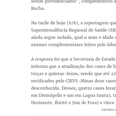
sendo providenciados", complementou a s
Rocha.
Na tarde de hoje (6/6), a reportagem qu
Superintendência Regional de Saúde (SRS
ainda segue isolada, qual o sexo e idade
exames complementares feitos pelo labo
A resposta foi que a Secretaria de Esta
informa que a atualização dos casos de 
terças e quintas-feiras, sendo que até 2
notificados pelo CIEVS-Minas doze casos
desconhecida. Desses, quatro casos for
em Divinópolis e um em Lagoa Santa), tr
Horizonte, Ibirité e Juiz de Fora) e cin