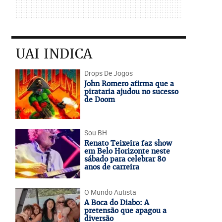
UAI INDICA
Drops De Jogos
John Romero afirma que a
pirataria ajudou no sucesso
de Doom
Sou BH
Renato Teixeira faz show
em Belo Horizonte neste
sábado para celebrar 80
anos de carreira
O Mundo Autista
A Boca do Diabo: A
pretensão que apagou a
diversão