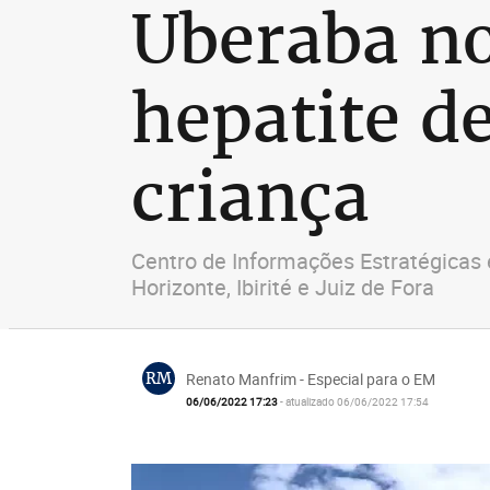
Uberaba no
hepatite d
criança
Centro de Informações Estratégicas 
Horizonte, Ibirité e Juiz de Fora
RM
Renato Manfrim - Especial para o EM
06/06/2022 17:23
- atualizado 06/06/2022 17:54