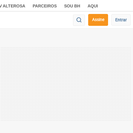
V ALTEROSA
PARCEIROS
SOU BH
AQUI
Assine
Entrar