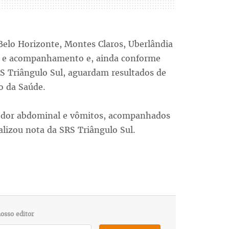
 Belo Horizonte, Montes Claros, Uberlândia
ão e acompanhamento e, ainda conforme
 Triângulo Sul, aguardam resultados de
o da Saúde.
m dor abdominal e vômitos, acompanhados
alizou nota da SRS Triângulo Sul.
osso editor