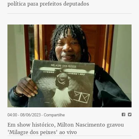
política para prefeitos deputados
04:00 - 08/06/2023
- Compartilhe
Em show histórico, Milton Nascimento gravou
'Milagre dos peixes' ao vivo