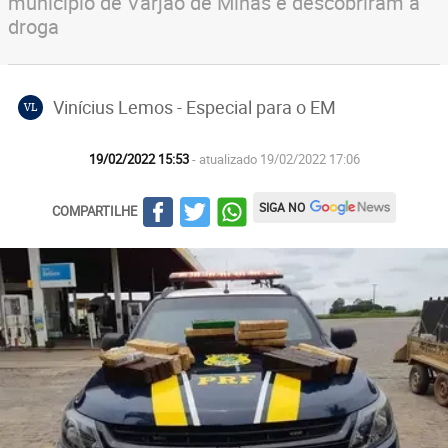
município de Varjão de Minas e descobriram a
droga
Vinícius Lemos - Especial para o EM
VL
19/02/2022 15:53
- atualizado 19/02/2022 17:06
SIGA NO
COMPARTILHE