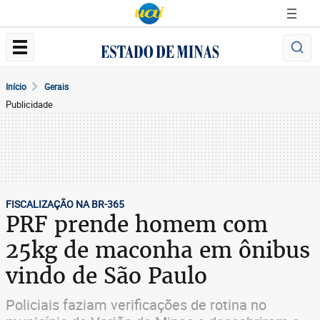
Início
Gerais
Publicidade
FISCALIZAÇÃO NA BR-365
PRF prende homem com
25kg de maconha em ônibus
vindo de São Paulo
Policiais faziam verificações de rotina no