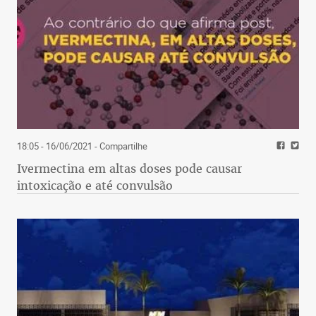
18:05 - 16/06/2021
- Compartilhe
Ivermectina em altas doses pode causar
intoxicação e até convulsão