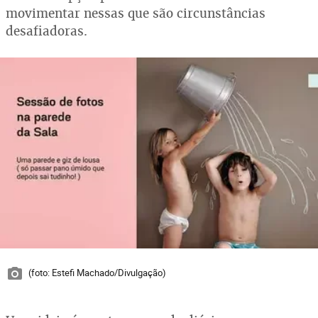
movimentar nessas que são circunstâncias
desafiadoras.
(foto: Estefi Machado/Divulgação)