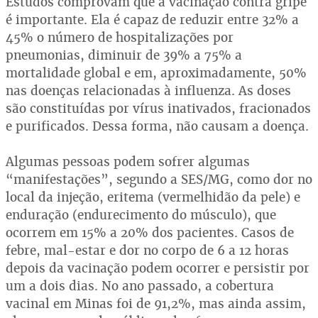
Estudos comprovam que a vacinação contra gripe
é importante. Ela é capaz de reduzir entre 32% a
45% o número de hospitalizações por
pneumonias, diminuir de 39% a 75% a
mortalidade global e em, aproximadamente, 50%
nas doenças relacionadas à influenza. As doses
são constituídas por vírus inativados, fracionados
e purificados. Dessa forma, não causam a doença.
Algumas pessoas podem sofrer algumas
“manifestações”, segundo a SES/MG, como dor no
local da injeção, eritema (vermelhidão da pele) e
enduração (endurecimento do músculo), que
ocorrem em 15% a 20% dos pacientes. Casos de
febre, mal-estar e dor no corpo de 6 a 12 horas
depois da vacinação podem ocorrer e persistir por
um a dois dias. No ano passado, a cobertura
vacinal em Minas foi de 91,2%, mas ainda assim,