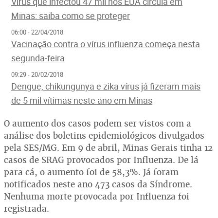
Vírus que infectou 47 mil nos EUA circula em
Minas: saiba como se proteger
06:00 - 22/04/2018
Vacinação contra o vírus influenza começa nesta
segunda-feira
09:29 - 20/02/2018
Dengue, chikungunya e zika vírus já fizeram mais
de 5 mil vítimas neste ano em Minas
O aumento dos casos podem ser vistos com a
análise dos boletins epidemiológicos divulgados
pela SES/MG. Em 9 de abril, Minas Gerais tinha 12
casos de SRAG provocados por Influenza. De lá
para cá, o aumento foi de 58,3%. Já foram
notificados neste ano 473 casos da Síndrome.
Nenhuma morte provocada por Influenza foi
registrada.