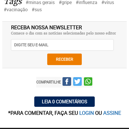
Tags
#minas gerais
#gripe
#influenza
#vírus
#vacinação
#sus
RECEBA NOSSA NEWSLETTER
Comece o dia com as notícias selecionadas pelo nosso editor
RECEBER
COMPARTILHE
LEIA 0 COMENTÁRIOS
*PARA COMENTAR, FAÇA SEU
LOGIN
OU
ASSINE