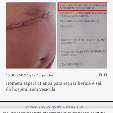
16:38 - 22/02/2022
- Compartilhe
Homem espera 11 anos para retirar hérnia e sai
de hospital sem vesícula
Nós usamos cookies e tecnologia semelhantes em nossos sites. Ao utilizar