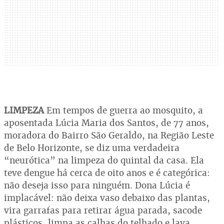
LIMPEZA
Em tempos de guerra ao mosquito, a
aposentada Lúcia Maria dos Santos, de 77 anos,
moradora do Bairro São Geraldo, na Região Leste
de Belo Horizonte, se diz uma verdadeira
“neurótica” na limpeza do quintal da casa. Ela
teve dengue há cerca de oito anos e é categórica:
não deseja isso para ninguém. Dona Lúcia é
implacável: não deixa vaso debaixo das plantas,
vira garrafas para retirar água parada, sacode
plásticos, limpa as calhas do telhado e lava