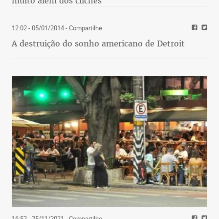
muito além dos clichês
12:02 - 05/01/2014
- Compartilhe
A destruição do sonho americano de Detroit
16:52 - 25/11/2021
- Compartilhe