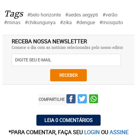
Tags
#belo horizonte
#aedes aegypti
#verão
#minas
#chikungunya
#zika
#dengue
#mosquito
RECEBA NOSSA NEWSLETTER
Comece o dia com as notícias selecionadas pelo nosso editor
RECEBER
COMPARTILHE
LEIA 0 COMENTÁRIOS
*PARA COMENTAR, FAÇA SEU
LOGIN
OU
ASSINE