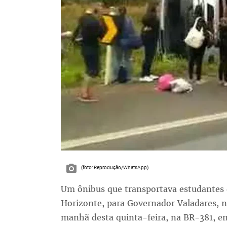
(foto: Reprodução/WhatsApp)
Um ônibus que transportava estudantes 
Horizonte, para Governador Valadares, n
manhã desta quinta-feira, na BR-381, em