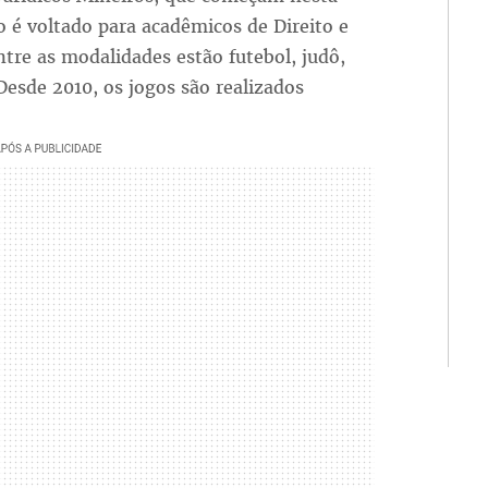
o é voltado para acadêmicos de Direito e
ntre as modalidades estão futebol, judô,
Desde 2010, os jogos são realizados