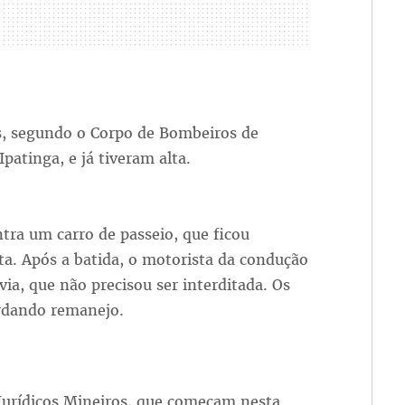
es, segundo o Corpo de Bombeiros de
atinga, e já tiveram alta.
tra um carro de passeio, que ficou
sta. Após a batida, o motorista da condução
ia, que não precisou ser interditada. Os
ardando remanejo.
 Jurídicos Mineiros, que começam nesta