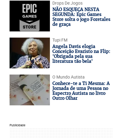
Drops De Jogos
NÃO ESQUEÇA NESTA
SEGUNDA: Epic Games
Store solta o jogo Foretales
de graça
Tupi FM
Angela Davis elogia
Conceição Evaristo na Flip:
'Obrigada pela sua
literatura tão bela'
O Mundo Autista
Conhece-te a Ti Mesma: A
Jornada de uma Pessoa no
Espectro Autista no livro
Outro Olhar
Publicidade