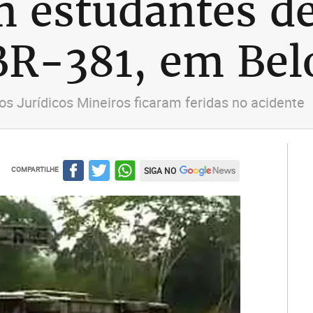
 estudantes de
R-381, em Bel
s Jurídicos Mineiros ficaram feridas no acidente
COMPARTILHE
SIGA NO