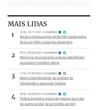
MAIS LIDAS
1
16:52 - 25/11/2021 - Compartilhe
Bares e restaurantes de BH têm expectativa
de lucrar 90% a mais em dezembro
2
09:12 - 05/06/2023 - Compartilhe
Morte na churrascaria: polícias identificam
assassino e emitem alerta
3
11:52 - 31/05/2022 - Compartilhe
Morre Zaire Rezende, ex-prefeito de
Uberlândia e deputado federal
4
06:00 - 23/09/2014 - Compartilhe
Polícia investiga morte de menino que caiu
do quinto andar de um prédio em BH