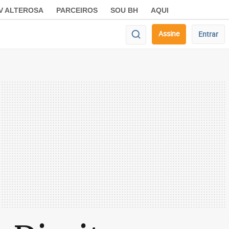
V ALTEROSA
PARCEIROS
SOU BH
AQUI
Assine
Entrar