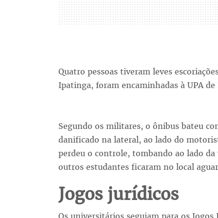
Quatro pessoas tiveram leves escoriaçõ
Ipatinga, foram encaminhadas à UPA de Ip
Segundo os militares, o ônibus bateu con
danificado na lateral, ao lado do motori
perdeu o controle, tombando ao lado da v
outros estudantes ficaram no local agu
Jogos jurídicos
Os universitários seguiam para os Jogos