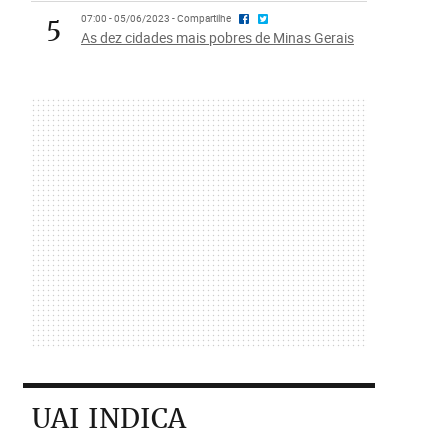
5
07:00 - 05/06/2023 - Compartilhe
As dez cidades mais pobres de Minas Gerais
UAI INDICA