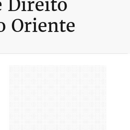
 Direito
o Oriente