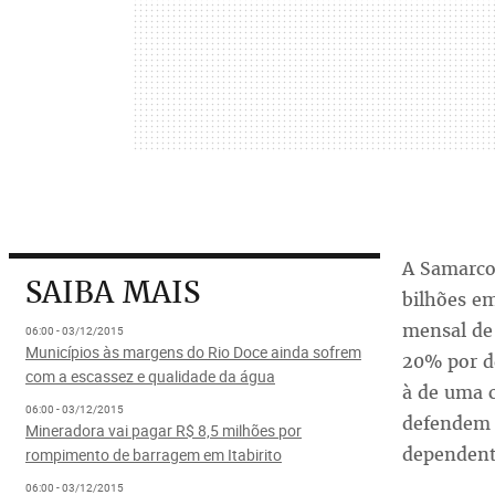
A Samarco,
SAIBA MAIS
bilhões em
mensal de
06:00 - 03/12/2015
Municípios às margens do Rio Doce ainda sofrem
20% por d
com a escassez e qualidade da água
à de uma c
06:00 - 03/12/2015
defendem R
Mineradora vai pagar R$ 8,5 milhões por
dependente
rompimento de barragem em Itabirito
06:00 - 03/12/2015