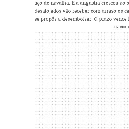
aço de navalha. E a angústia cresceu ao 
desalojados vão receber com atraso os c
se propôs a desembolsar. O prazo vence 