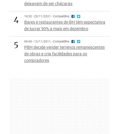
deixavam de ser chácaras
4
16:52 - 25/11/2021 - Compartilhe
Bares e restaurantes de BH têm expectativa
de lucrar 90% a mais em dezembro
5
06:00 - 12/11/2011 - Compartilhe
PBH decide vender terrenos remanescentes
de obras e cria facilidades para os
compradores