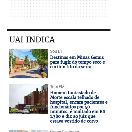
UAI INDICA
Sou BH
Destinos em Minas Gerais
para fugir do tempo seco e
curtir o frio da serra
Tupi FM
Homem fantasiado de
Morte escala telhado de
hospital, encara pacientes e
funcionários por 50
minutos, é multado em R$
1.380 e diz ao juiz que
estava vestido de corvo
Drops De Jogos