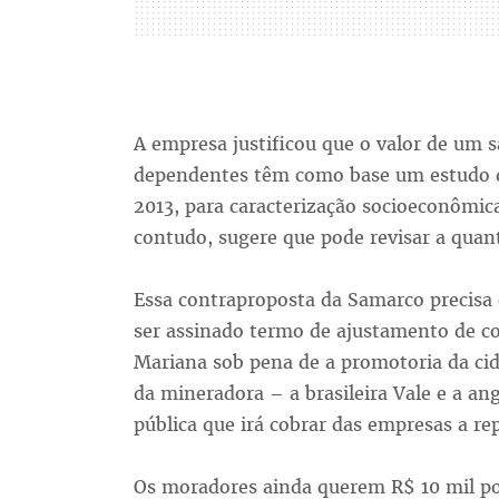
A empresa justificou que o valor de um 
dependentes têm como base um estudo d
2013, para caracterização socioeconômic
contudo, sugere que pode revisar a quant
Essa contraproposta da Samarco precisa 
ser assinado termo de ajustamento de c
Mariana sob pena de a promotoria da cida
da mineradora – a brasileira Vale e a ang
pública que irá cobrar das empresas a re
Os moradores ainda querem R$ 10 mil po