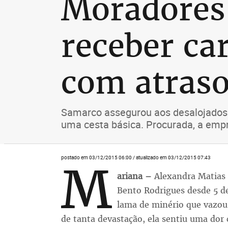
Moradores 
receber ca
com atras
Samarco assegurou aos desalojados a
uma cesta básica. Procurada, a emp
postado em 03/12/2015 06:00 / atualizado em 03/12/2015 07:43
M
ariana –
Alexandra Matias T
Bento Rodrigues desde 5 d
lama de minério que vazou
de tanta devastação, ela sentiu uma dor