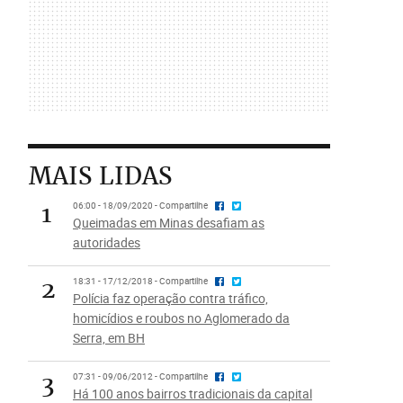
MAIS LIDAS
1
06:00 - 18/09/2020 - Compartilhe
Queimadas em Minas desafiam as
autoridades
2
18:31 - 17/12/2018 - Compartilhe
Polícia faz operação contra tráfico,
homicídios e roubos no Aglomerado da
Serra, em BH
3
07:31 - 09/06/2012 - Compartilhe
Há 100 anos bairros tradicionais da capital