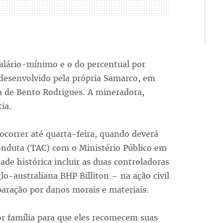
salário-mínimo e o do percentual por
esenvolvido pela própria Samarco, em
a de Bento Rodrigues. A mineradora,
ia.
ocorrer até quarta-feira, quando deverá
onduta (TAC) com o Ministério Público em
de histórica incluir as duas controladoras
lo-australiana BHP Billiton – na ação civil
paração por danos morais e materiais.
r família para que eles recomecem suas