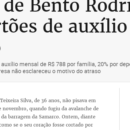
de Bento Rodr
rtões de auxíli
o
uxílio mensal de R$ 788 por família, 20% por de
resa não esclareceu o motivo do atraso
eixeira Silva, de 36 anos, não pisava em
e novembro, quando fugiu da avalanche de
 da barragem da Samarco. Ontem, diante
 como se o seu coração fosse cortado por