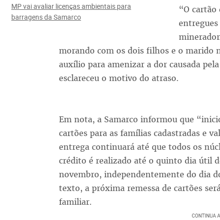
MP vai avaliar licenças ambientais para
“O cartão 
barragens da Samarco
entregues
minerador
morando com os dois filhos e o marido 
auxílio para amenizar a dor causada pel
esclareceu o motivo do atraso.
Em nota, a Samarco informou que “inicio
cartões para as famílias cadastradas e va
entrega continuará até que todos os núc
crédito é realizado até o quinto dia útil 
novembro, independentemente do dia do
texto, a próxima remessa de cartões será
familiar.