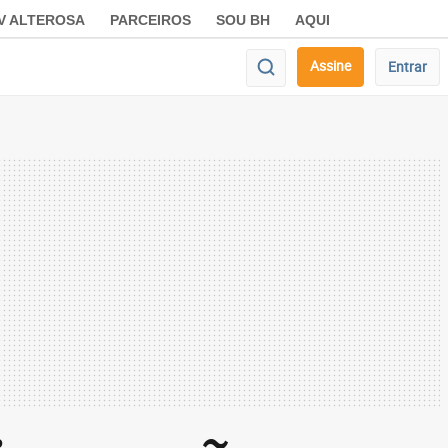
V ALTEROSA
PARCEIROS
SOU BH
AQUI
Assine
Entrar