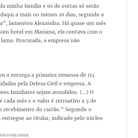
da minha família e os de outras só serão
 daqui a mais ou menos 10 dias, segundo a
a”, lamentou Alexandra. Há quase um mês
num hotel em Mariana, ela contava com o
a lama. Procurada, a empresa não
u a entrega a primeira remessa de 115
lidadas pela Defesa Civil e empresa. A
leos familiares sejam atendidos. (…) O
de cada mês e o valor é retroativo a 5 de
 recebimento do cartão.” Segundo o
 entregue ao titular, indicado pelo núcleo