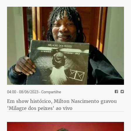
04:00 - 08/06/2023
- Compartilhe
Em show histórico, Milton Nascimento gravou
'Milagre dos peixes' ao vivo