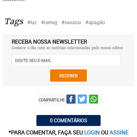
Tags
#luz
#cemig
#savassi
#apagão
RECEBA NOSSA NEWSLETTER
Comece o dia com as notícias selecionadas pelo nosso editor
RECEBER
COMPARTILHE
0 COMENTÁRIOS
*PARA COMENTAR, FAÇA SEU
LOGIN
OU
ASSINE