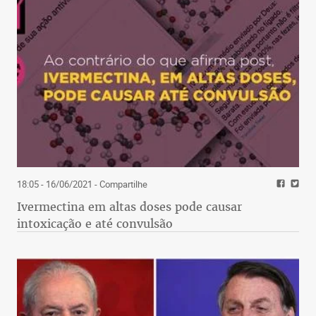
18:05 - 16/06/2021
- Compartilhe
Ivermectina em altas doses pode causar
intoxicação e até convulsão