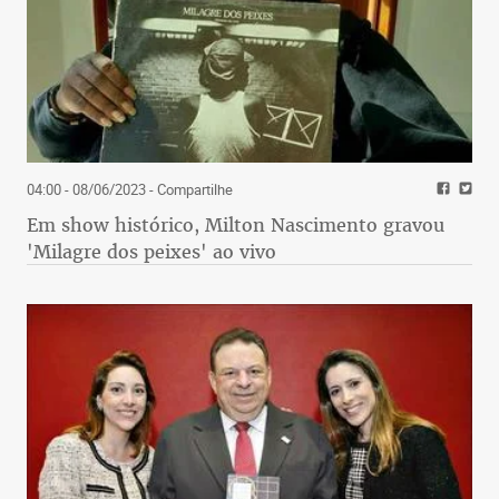
04:00 - 08/06/2023
- Compartilhe
Em show histórico, Milton Nascimento gravou
'Milagre dos peixes' ao vivo