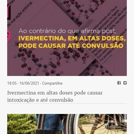
18:05 - 16/06/2021
- Compartilhe
Ivermectina em altas doses pode causar
intoxicação e até convulsão