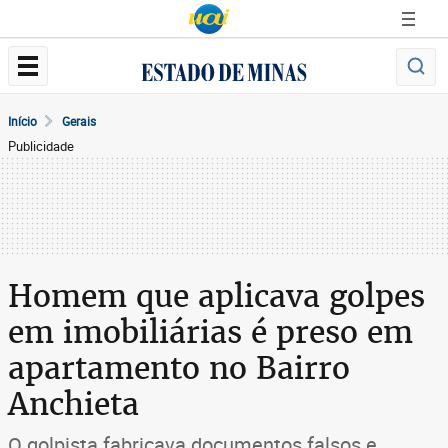
Início
Gerais
Publicidade
Homem que aplicava golpes
em imobiliárias é preso em
apartamento no Bairro
Anchieta
O golpista fabricava documentos falsos e