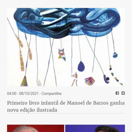
históricas e registradas por pintores famosos.
04:00 - 08/10/2021
- Compartilhe
Primeiro livro infantil de Manoel de Barros ganha
nova edição ilustrada
lll
Para quem vai na rota de Nova York, o programa é