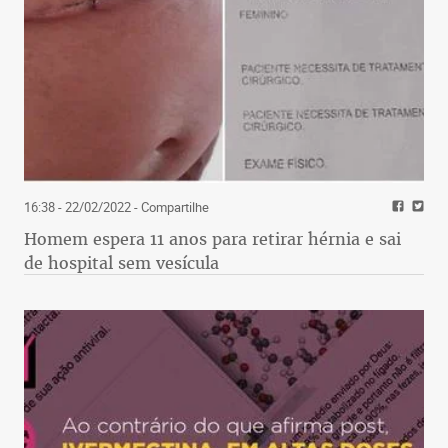
lll
16:38 - 22/02/2022
- Compartilhe
Pelo terceiro ano consecutivo, a Modernos Eternos
Homem espera 11 anos para retirar hérnia e sai
de hospital sem vesícula
realiza-se em um imóvel de estilo brutalista,
localizado no Clube dos Caçadores. Com proposta
inovadora, a feira lançou o conceito mix&match,
onde mistura, com muito equilíbrio e charme,
peças antigas e contemporâneas, traduzindo um
“jeito brasileiro” único de decorar. A arquitetura
arrojada da casa, assinada por Marco Antônio de
Pádua, configura-se como a primeira atração da