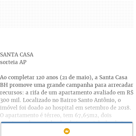
SANTA CASA
sorteia AP
Ao completar 120 anos (21 de maio), a Santa Casa
BH promove uma grande campanha para arrecadar
recursos: a rifa de um apartamento avaliado em R$
300 mil. Localizado no Bairro Santo Antônio, o
imóvel foi doado ao hospital em setembro de 2018.
O apartamento é térreo, tem 67,65m2, dois
quartos, sala, cozinha, banheiro social e banheiro
na área de serviço. Parte da verba arrecadada com