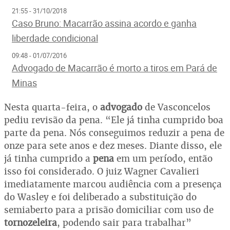
21:55 - 31/10/2018
Caso Bruno: Macarrão assina acordo e ganha
liberdade condicional
09:48 - 01/07/2016
Advogado de Macarrão é morto a tiros em Pará de
Minas
Nesta quarta-feira, o
advogado
de Vasconcelos
pediu revisão da pena. “Ele já tinha cumprido boa
parte da pena. Nós conseguimos reduzir a pena de
onze para sete anos e dez meses. Diante disso, ele
já tinha cumprido a
pena
em um período, então
isso foi considerado. O juiz Wagner Cavalieri
imediatamente marcou audiência com a presença
do Wasley e foi deliberado a substituição do
semiaberto para a prisão domiciliar com uso de
tornozeleira
, podendo sair para trabalhar”