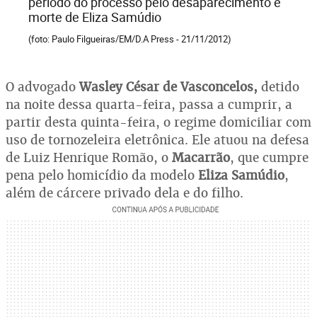
período do processo pelo desaparecimento e
morte de Eliza Samúdio
(foto: Paulo Filgueiras/EM/D.A Press - 21/11/2012)
O advogado
Wasley César de Vasconcelos,
detido
na noite dessa quarta-feira, passa a cumprir, a
partir desta quinta-feira, o regime domiciliar com
uso de tornozeleira eletrônica. Ele atuou na defesa
de Luiz Henrique Romão, o
Macarrão
, que cumpre
pena pelo homicídio da modelo
Eliza Samúdio
,
além de cárcere privado dela e do filho.