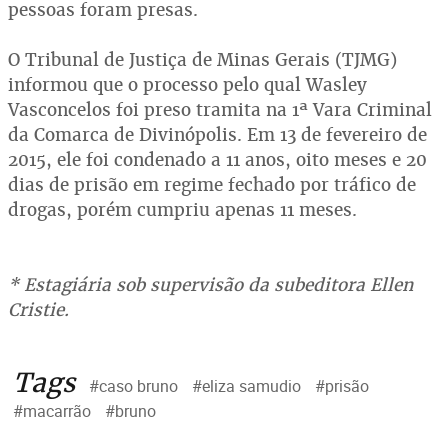
pessoas foram presas.
O Tribunal de Justiça de Minas Gerais (TJMG)
informou que o processo pelo qual Wasley
Vasconcelos foi preso tramita na 1ª Vara Criminal
da Comarca de Divinópolis. Em 13 de fevereiro de
2015, ele foi condenado a 11 anos, oito meses e 20
dias de prisão em regime fechado por tráfico de
drogas, porém cumpriu apenas 11 meses.
* Estagiária sob supervisão da subeditora Ellen
Cristie.
Tags
#caso bruno
#eliza samudio
#prisão
#macarrão
#bruno