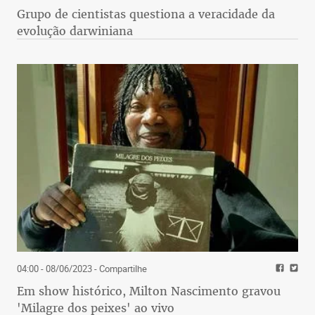
Grupo de cientistas questiona a veracidade da
evolução darwiniana
04:00 - 08/06/2023
- Compartilhe
Em show histórico, Milton Nascimento gravou
'Milagre dos peixes' ao vivo