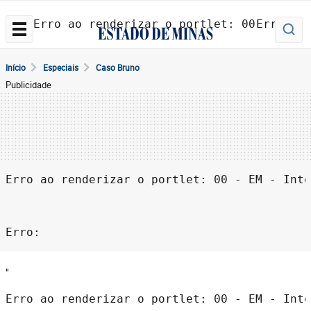
Erro ao renderizar o portlet: 00 - EM - 
Erro: 
Início
Especiais
Caso Bruno
Publicidade
Erro ao renderizar o portlet: 00 - EM - Inte
Erro: 
''
Erro ao renderizar o portlet: 00 - EM - Inte