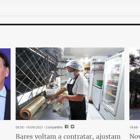
08:30 - 19/09/2021
- Compartilhe
18:48 
Bares voltam a contratar, ajustam
Nov