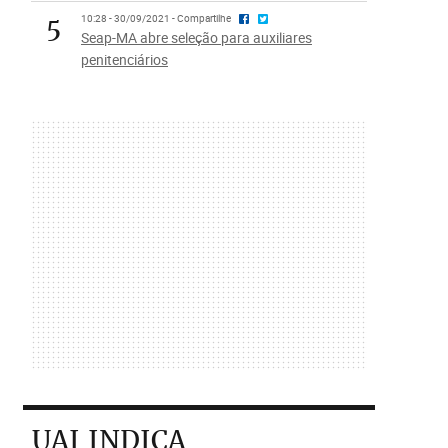
5
10:28 - 30/09/2021 - Compartilhe
Seap-MA abre seleção para auxiliares
penitenciários
UAI INDICA