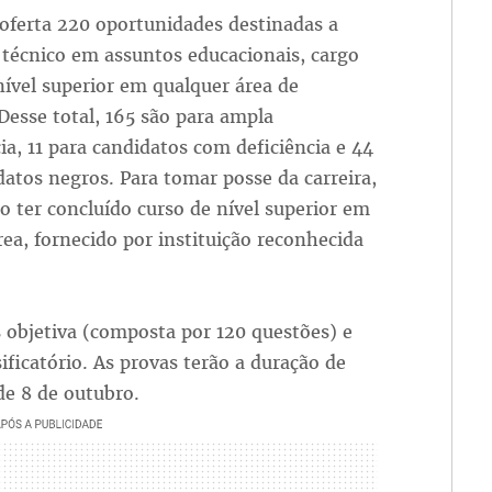
oferta 220 oportunidades destinadas a
e técnico em assuntos educacionais, cargo
nível superior em qualquer área de
Desse total, 165 são para ampla
ia, 11 para candidatos com deficiência e 44
datos negros. Para tomar posse da carreira,
io ter concluído curso de nível superior em
rea, fornecido por instituição reconhecida
s objetiva (composta por 120 questões) e
sificatório. As provas terão a duração de
de 8 de outubro.