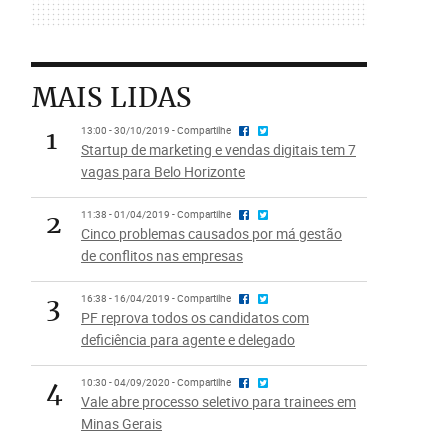
MAIS LIDAS
1
13:00 - 30/10/2019 - Compartilhe
Startup de marketing e vendas digitais tem 7
vagas para Belo Horizonte
2
11:38 - 01/04/2019 - Compartilhe
Cinco problemas causados por má gestão
de conflitos nas empresas
3
16:38 - 16/04/2019 - Compartilhe
PF reprova todos os candidatos com
deficiência para agente e delegado
4
10:30 - 04/09/2020 - Compartilhe
Vale abre processo seletivo para trainees em
Minas Gerais