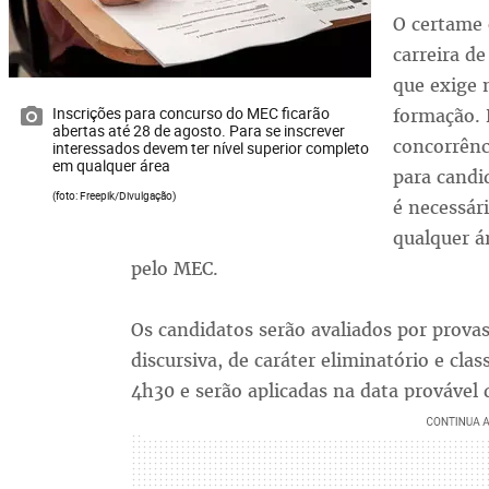
O certame 
carreira d
que exige 
Inscrições para concurso do MEC ficarão
formação. 
abertas até 28 de agosto. Para se inscrever
concorrênc
interessados devem ter nível superior completo
em qualquer área
para candi
(foto: Freepik/Divulgação)
é necessár
qualquer á
pelo MEC.
Os candidatos serão avaliados por prova
discursiva, de caráter eliminatório e clas
4h30 e serão aplicadas na data provável 