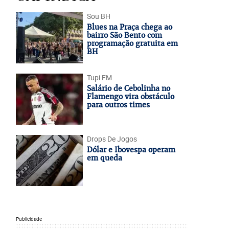
Sou BH
Blues na Praça chega ao
bairro São Bento com
programação gratuita em
BH
Tupi FM
Salário de Cebolinha no
Flamengo vira obstáculo
para outros times
Drops De Jogos
Dólar e Ibovespa operam
em queda
Publicidade