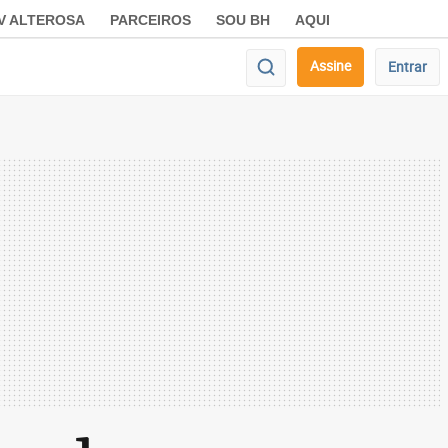
V ALTEROSA
PARCEIROS
SOU BH
AQUI
Assine
Entrar