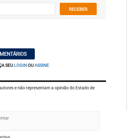
RECEBER
OMENTÁRIOS
ÇA SEU
LOGIN
OU
ASSINE
autores e não representam a opinião do Estado de
ENTRAR