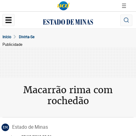
Início
Divirta-Se
Publicidade
Macarrão rima com
rochedão
Estado de Minas
EM