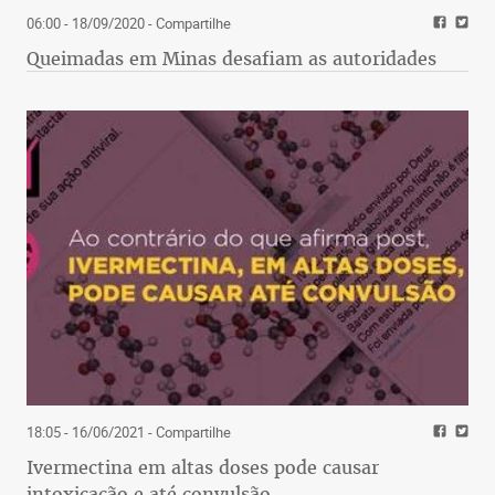
06:00 - 18/09/2020
- Compartilhe
Queimadas em Minas desafiam as autoridades
18:05 - 16/06/2021
- Compartilhe
Ivermectina em altas doses pode causar
intoxicação e até convulsão