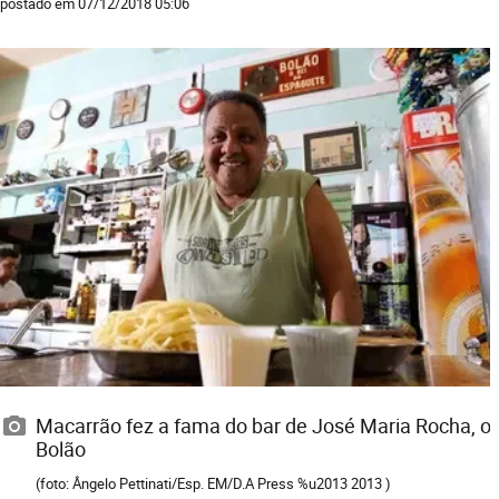
postado em 07/12/2018 05:06
Macarrão fez a fama do bar de José Maria Rocha, o
Bolão
(foto: Ângelo Pettinati/Esp. EM/D.A Press %u2013 2013 )