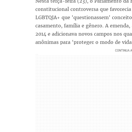
Nesta terça-feira (23), o Parlamento da
constitucional controversa que favoreci
LGBTQIA+ que 'questionassem' conceitos
casamento, família e gênero. A emenda, 
2014 e adicionava novos campos nos qua
anônimas para 'proteger o modo de vida