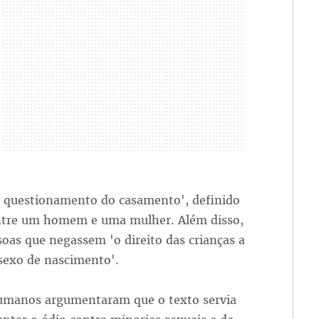
r questionamento do casamento', definido
entre um homem e uma mulher. Além disso,
oas que negassem 'o direito das crianças a
sexo de nascimento'.
humanos argumentaram que o texto servia