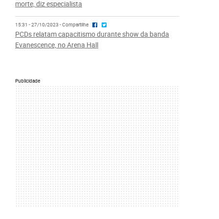
morte, diz especialista
15:31 - 27/10/2023 - Compartilhe
PCDs relatam capacitismo durante show da banda
Evanescence, no Arena Hall
Publicidade