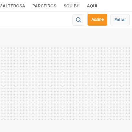
V ALTEROSA
PARCEIROS
SOU BH
AQUI
Assine
Entrar