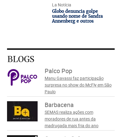
La Notícia
Globo denuncia golpe
usando nome de Sandra
Annenberg e outros
BLOGS
Palco Pop
Manu Gavassi faz participação
surpresa no show do McFly em São
Paulo
Barbacena
SEMAS realiza ações com
moradores de rua antes da
madrugada mais fria do ano