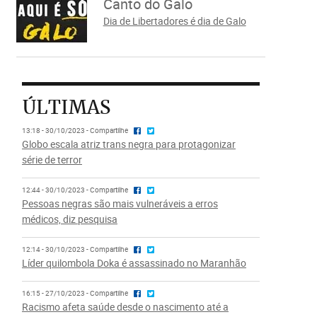
Canto do Galo
Dia de Libertadores é dia de Galo
ÚLTIMAS
13:18 - 30/10/2023 - Compartilhe
Globo escala atriz trans negra para protagonizar
série de terror
12:44 - 30/10/2023 - Compartilhe
Pessoas negras são mais vulneráveis a erros
médicos, diz pesquisa
12:14 - 30/10/2023 - Compartilhe
Líder quilombola Doka é assassinado no Maranhão
16:15 - 27/10/2023 - Compartilhe
Racismo afeta saúde desde o nascimento até a