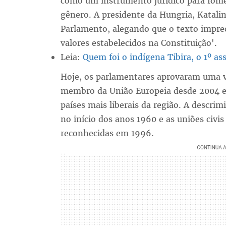
como um instrumento jurídico para fomen
gênero. A presidente da Hungria, Katalin
Parlamento, alegando que o texto imprec
valores estabelecidos na Constituição'.
Leia:
Quem foi o indígena Tibira, o 1º as
Hoje, os parlamentares aprovaram uma v
membro da União Europeia desde 2004 e 
países mais liberais da região. A descrim
no início dos anos 1960 e as uniões civ
reconhecidas em 1996.