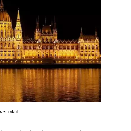
o em abril