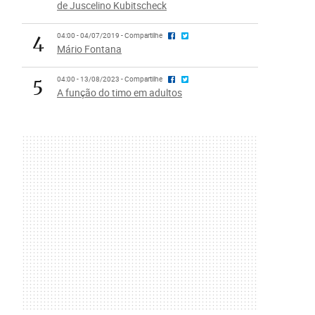
de Juscelino Kubitscheck
4
04:00 - 04/07/2019 - Compartilhe
Mário Fontana
5
04:00 - 13/08/2023 - Compartilhe
A função do timo em adultos