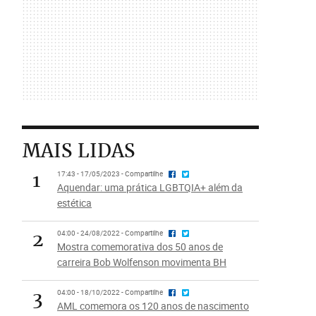
MAIS LIDAS
1
17:43 - 17/05/2023 - Compartilhe
Aquendar: uma prática LGBTQIA+ além da
estética
2
04:00 - 24/08/2022 - Compartilhe
Mostra comemorativa dos 50 anos de
carreira Bob Wolfenson movimenta BH
3
04:00 - 18/10/2022 - Compartilhe
AML comemora os 120 anos de nascimento