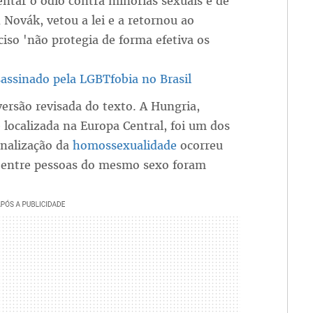
tar o ódio contra minorias sexuais e de
 Novák, vetou a lei e a retornou ao
iso 'não protegia de forma efetiva os
sassinado pela LGBTfobia no Brasil
ersão revisada do texto. A Hungria,
localizada na Europa Central, foi um dos
inalização da
homossexualidade
ocorreu
is entre pessoas do mesmo sexo foram