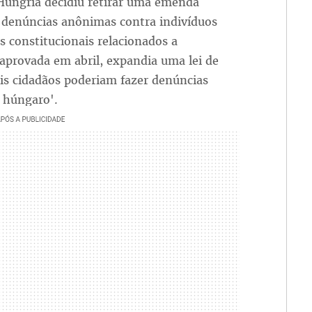
 Hungria decidiu retirar uma emenda
a denúncias anônimas contra indivíduos
 constitucionais relacionados a
aprovada em abril, expandia uma lei de
is cidadãos poderiam fazer denúncias
 húngaro'.