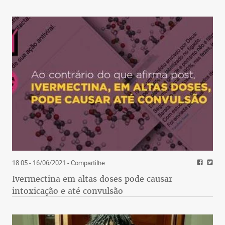
18:05 - 16/06/2021
- Compartilhe
Ivermectina em altas doses pode causar
intoxicação e até convulsão