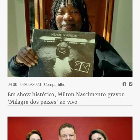
04:00 - 08/06/2023
- Compartilhe
Em show histórico, Milton Nascimento gravou
'Milagre dos peixes' ao vivo