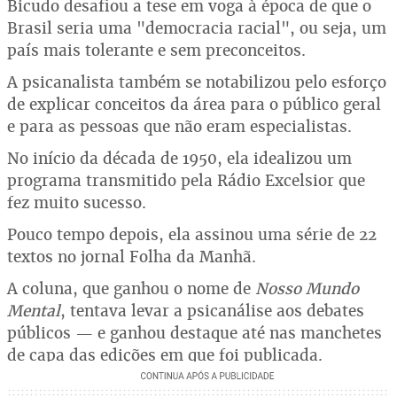
Bicudo desafiou a tese em voga à época de que o
Brasil seria uma "democracia racial", ou seja, um
país mais tolerante e sem preconceitos.
A psicanalista também se notabilizou pelo esforço
de explicar conceitos da área para o público geral
e para as pessoas que não eram especialistas.
No início da década de 1950, ela idealizou um
programa transmitido pela Rádio Excelsior que
fez muito sucesso.
Pouco tempo depois, ela assinou uma série de 22
textos no jornal Folha da Manhã.
A coluna, que ganhou o nome de
Nosso Mundo
Mental
, tentava levar a psicanálise aos debates
públicos — e ganhou destaque até nas manchetes
de capa das edições em que foi publicada.