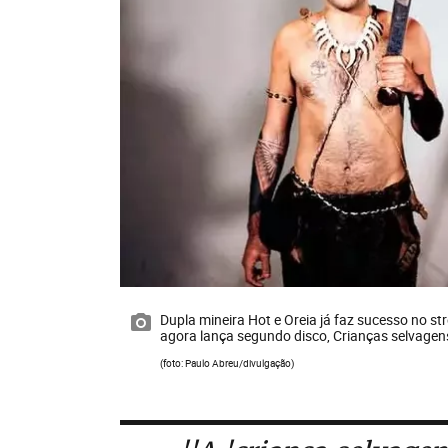
Dupla mineira Hot e Oreia já faz sucesso no 
agora lança segundo disco, Crianças selvagen
(foto: Paulo Abreu/divulgação)