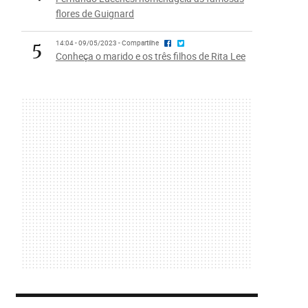
flores de Guignard
5
14:04 - 09/05/2023 - Compartilhe
Conheça o marido e os três filhos de Rita Lee