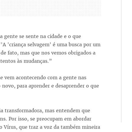
a gente se sente na cidade e o que
 ''A 'criança selvagem' é uma busca por um
r de fato, mas que nos vemos obrigados a
 atentos às mudanças.”
ue vem acontecendo com a gente nas
o novo, para aprender e desaprender o que
gia transformadora, mas entendem que
ns. Por isso, se preocupam em abordar
Vírus, que traz a voz da também mineira