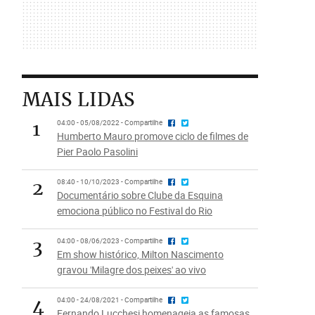
MAIS LIDAS
1
04:00 - 05/08/2022 - Compartilhe
Humberto Mauro promove ciclo de filmes de
Pier Paolo Pasolini
2
08:40 - 10/10/2023 - Compartilhe
Documentário sobre Clube da Esquina
emociona público no Festival do Rio
3
04:00 - 08/06/2023 - Compartilhe
Em show histórico, Milton Nascimento
gravou 'Milagre dos peixes' ao vivo
4
04:00 - 24/08/2021 - Compartilhe
Fernando Lucchesi homenageia as famosas