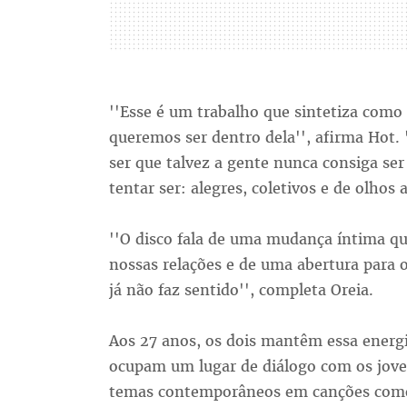
''Esse é um trabalho que sintetiza como 
queremos ser dentro dela'', afirma Hot.
ser que talvez a gente nunca consiga se
tentar ser: alegres, coletivos e de olhos
''O disco fala de uma mudança íntima q
nossas relações e de uma abertura para 
já não faz sentido'', completa Oreia.
Aos 27 anos, os dois mantêm essa ener
ocupam um lugar de diálogo com os jove
temas contemporâneos em canções como 