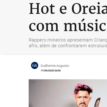
Hot e Ore
com músic
Rappers mineiros apresentam Criança
afro, além de confrontarem estrutura
GA
Guilherme Augusto
17/09/2020 04:00