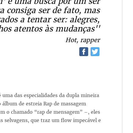
m' é uma busca por um ser
a consiga ser de fato, mas
dos a tentar ser: alegres,
lhos atentos às mudanças''
Hot, rapper
 uma das especialidades da dupla mineira
o álbum de estreia Rap de massagem
 com o chamado “rap de mensagem” –, eles
s selvagens, que traz um flow impecável e