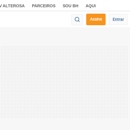
V ALTEROSA
PARCEIROS
SOU BH
AQUI
Assine
Entrar