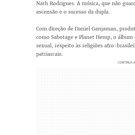
Nath Rodrigues. A música, que não guard
ascensão e o sucesso da dupla.
Com direção de Daniel Ganjaman, produto
como Sabotage e Planet Hemp, o álbum
sexual, respeito às religiões afro-brasile
patriarcais.