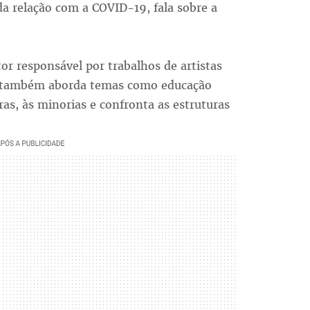
a relação com a COVID-19, fala sobre a
r responsável por trabalhos de artistas
 também aborda temas como educação
iras, às minorias e confronta as estruturas