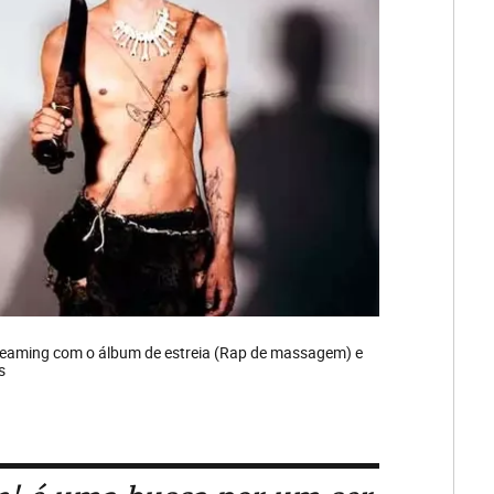
streaming com o álbum de estreia (Rap de massagem) e
s