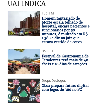
UAI INDICA
Tupi FM
Homem fantasiado de
Morte escala telhado de
hospital, encara pacientes e
funcionários por 50
minutos, é multado em R$
1.380 e diz ao juiz que
estava vestido de corvo
Sou BH
Festival de Gastronomia de
Tiradentes terá mais de 40
chefs e 10 dias de atrações
Drops De Jogos
Xbox prepara futuro digital
com jogos do 360 no PC