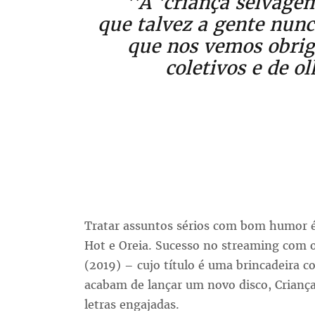
''A 'criança selvage
que talvez a gente nunc
que nos vemos obriga
coletivos e de o
Tratar assuntos sérios com bom humor é
Hot e Oreia. Sucesso no streaming com 
(2019) – cujo título é uma brincadeira
acabam de lançar um novo disco, Criança
letras engajadas.