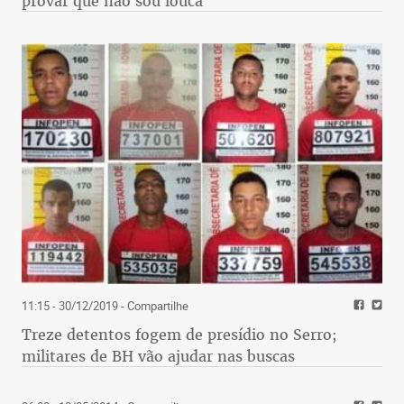
provar que não sou louca'
11:15 - 30/12/2019
- Compartilhe
Treze detentos fogem de presídio no Serro;
militares de BH vão ajudar nas buscas