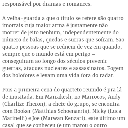
responsável por dramas e romances.
A velha-guarda a que o título se refere são quatro
imortais cuja maior arma é justamente não
morrer de jeito nenhum, independentemente do
número de balas, quedas e surras que sofram. São
quatro pessoas que se reúnem de vez em quando,
sempre que o mundo está em perigo –
conseguiram ao longo dos séculos prevenir
guerras, ataques nucleares e assassinatos. Fogem
dos holofotes e levam uma vida fora do radar.
Pois a primeira cena do quarteto reunido é pra lá
de inusitada. Em Marrakesh, no Marrocos, Andy
(Charlize Theron), a chefe do grupo, se encontra
com Booker (Matthias Schoenaerts), Nicky (Luca
Marinelli) e Joe (Marwan Kenzari), este último um
casal que se conheceu (e um matou o outro