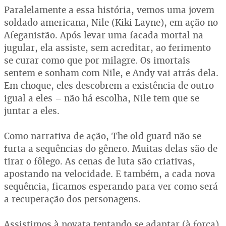
Paralelamente a essa história, vemos uma jovem
soldado americana, Nile (Kiki Layne), em ação no
Afeganistão. Após levar uma facada mortal na
jugular, ela assiste, sem acreditar, ao ferimento
se curar como que por milagre. Os imortais
sentem e sonham com Nile, e Andy vai atrás dela.
Em choque, eles descobrem a existência de outro
igual a eles – não há escolha, Nile tem que se
juntar a eles.
Como narrativa de ação, The old guard não se
furta a sequências do gênero. Muitas delas são de
tirar o fôlego. As cenas de luta são criativas,
apostando na velocidade. E também, a cada nova
sequência, ficamos esperando para ver como será
a recuperação dos personagens.
Assistimos à novata tentando se adaptar (à força)