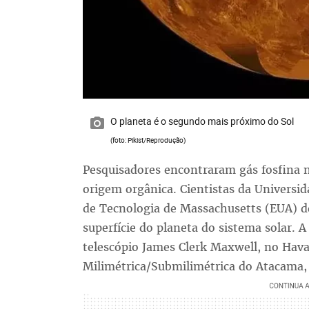
O planeta é o segundo mais próximo do Sol
(foto: Pikist/Reprodução)
Pesquisadores encontraram gás fosfina 
origem orgânica. Cientistas da Universid
de Tecnologia de Massachusetts (EUA) d
superfície do planeta do sistema solar. 
telescópio James Clerk Maxwell, no Hava
Milimétrica/Submilimétrica do Atacama,