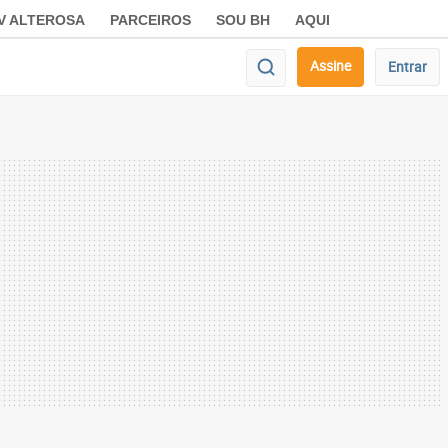
V ALTEROSA
PARCEIROS
SOU BH
AQUI
Assine
Entrar