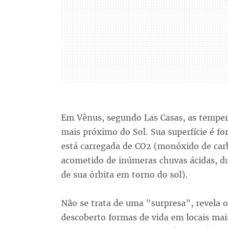
Em Vênus, segundo Las Casas, as tempera
mais próximo do Sol. Sua superfície é f
está carregada de CO2 (monóxido de carb
acometido de inúmeras chuvas ácidas, d
de sua órbita em torno do sol).
Não se trata de uma "surpresa", revela o
descoberto formas de vida em locais mai