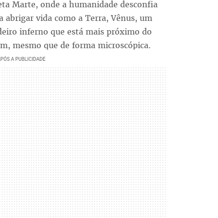
neta Marte, onde a humanidade desconfia
 a abrigar vida como a Terra, Vênus, um
eiro inferno que está mais próximo do
laram, mesmo que de forma microscópica.