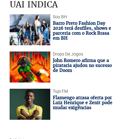
UAI INDICA
Sou BH
Barro Preto Fashion Day
2026 terá desfiles, shows e
parceria com o Rock Brasa
em BH
Drops De Jogos
John Romero afirma que a
pirataria ajudou no sucesso
de Doom
Tupi FM
Flamengo atrasa oferta por
Luiz Henrique e Zenit pode
mudar exigências