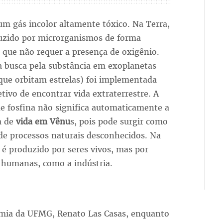
um gás incolor altamente tóxico. Na Terra,
duzido por microrganismos de forma
 que não requer a presença de oxigênio.
a busca pela substância em exoplanetas
que orbitam estrelas) foi implementada
tivo de encontrar vida extraterrestre. A
e fosfina não significa automaticamente a
a de
vida em Vênu
s, pois pode surgir como
de processos naturais desconhecidos. Na
 é produzido por seres vivos, mas por
s humanas, como a indústria.
omia da UFMG, Renato Las Casas, enquanto