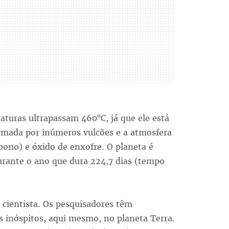
turas ultrapassam 460°C, já que ele está
ormada por inúmeros vulcões e a atmosfera
ono) e óxido de enxofre. O planeta é
urante o ano que dura 224,7 dias (tempo
 cientista. Os pesquisadores têm
s inóspitos, aqui mesmo, no planeta Terra.