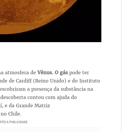
na atmosfera de
Vênus. O gás
pode ter
ade de Cardiff (Reino Unido) e do Instituto
escobriram a presença da substância na
A descoberta contou com ajuda do
í, e da Grande Matriz
 no Chile.