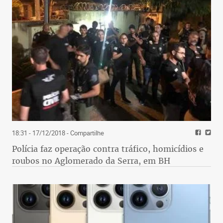
18:31 - 17/12/2018
- Compartilhe
Polícia faz operação contra tráfico, homicídios e
roubos no Aglomerado da Serra, em BH