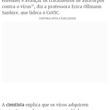
entender e avançar os tratamentos de anticorpos
contra o vírus”, diz a professora Erica Ollmann
Saphire, que lidera o CoVIC.
A
cientista
explica que os vírus adquirem