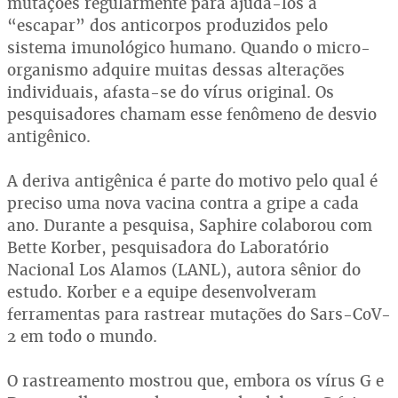
mutações regularmente para ajudá-los a
“escapar” dos anticorpos produzidos pelo
sistema imunológico humano. Quando o micro-
organismo adquire muitas dessas alterações
individuais, afasta-se do vírus original. Os
pesquisadores chamam esse fenômeno de desvio
antigênico.
A deriva antigênica é parte do motivo pelo qual é
preciso uma nova vacina contra a gripe a cada
ano. Durante a pesquisa, Saphire colaborou com
Bette Korber, pesquisadora do Laboratório
Nacional Los Alamos (LANL), autora sênior do
estudo. Korber e a equipe desenvolveram
ferramentas para rastrear mutações do Sars-CoV-
2 em todo o mundo.
O rastreamento mostrou que, embora os vírus G e