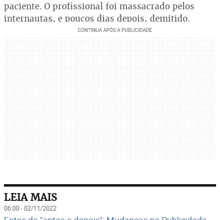
paciente. O profissional foi massacrado pelos
internautas, e poucos dias depois, demitido.
LEIA MAIS
06:00 - 02/11/2022
Fotos de "antes e depois": Mudanças na Publicidade