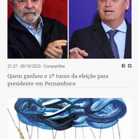
Alemanha, onde um partido de quase 150 anos de
fundação, o SPD, voltará ao poder numa coalizão
com outros dois partidos “tradicionais”.
21:27 - 30/10/2022
- Compartilhe
Quem ganhou o 2º turno da eleição para
presidente em Pernambuco
Na Alemanha, as redes de conexão entre o Estado,