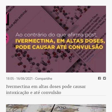
18:05 - 16/06/2021
- Compartilhe
Ivermectina em altas doses pode causar
intoxicação e até convulsão