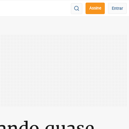
Assine
Entrar
uando quase