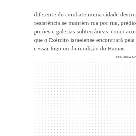
diferente do combate numa cidade destru
resistência se mantém rua por rua, prédio
porões e galerias subterrâneas, como aco
que o Exército israelense encontrará pel
cessar fogo ou da rendição do Hamas.