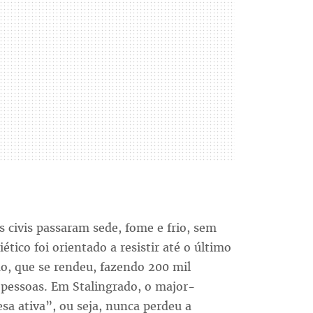
 civis passaram sede, fome e frio, sem
ético foi orientado a resistir até o último
o, que se rendeu, fazendo 200 mil
 pessoas. Em Stalingrado, o major-
sa ativa”, ou seja, nunca perdeu a