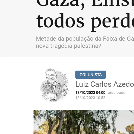
todos perd
Metade da população da Faixa de Gaz
nova tragédia palestina?
Luiz Carlos Azedo
13/10/2023 04:00
- atualizado
13/10/2023 10:52