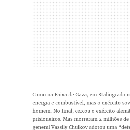
Como na Faixa de Gaza, em Stalingrado os
energia e combustível, mas o exército sovi
homem. No final, cercou o exército alemã
prisioneiros. Mas morreram 2 milhões de
general Vassily Chuikov adotou uma “defe