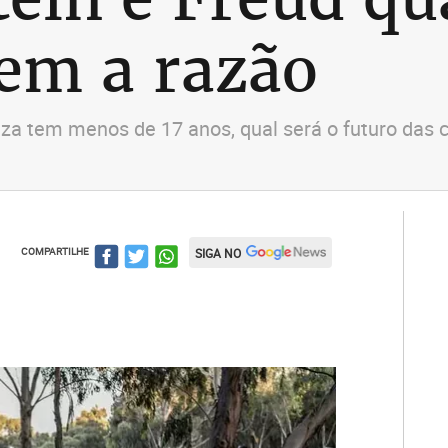
em a razão
a tem menos de 17 anos, qual será o futuro das c
COMPARTILHE
SIGA NO