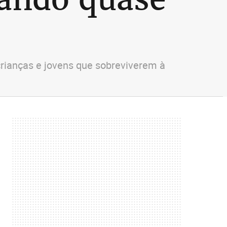
rianças e jovens que sobreviverem à