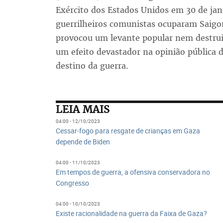
Exército dos Estados Unidos em 30 de jane
guerrilheiros comunistas ocuparam Saigon
provocou um levante popular nem destruiu
um efeito devastador na opinião pública 
destino da guerra.
LEIA MAIS
04:00 - 12/10/2023
Cessar-fogo para resgate de crianças em Gaza
depende de Biden
04:00 - 11/10/2023
Em tempos de guerra, a ofensiva conservadora no
Congresso
04:00 - 10/10/2023
Existe racionalidade na guerra da Faixa de Gaza?