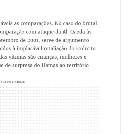
áveis as comparações. No caso do brutal
 comparação com ataque da Al-Qaeda às
etembro de 2001, serve de argumento
idos à implacável retaliação do Exército
 das vítimas são crianças, mulheres e
 de surpresa do Hamas ao território