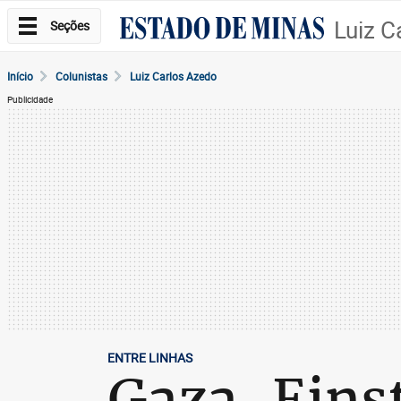
Luiz C
Seções
Início
Colunistas
Luiz Carlos Azedo
Publicidade
ENTRE LINHAS
Gaza, Eins