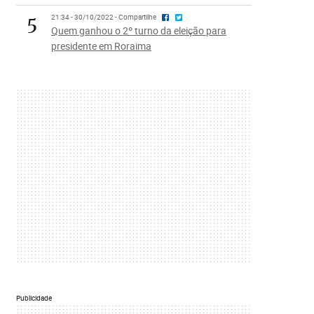
5
21:34 - 30/10/2022 - Compartilhe
Quem ganhou o 2º turno da eleição para
presidente em Roraima
Publicidade