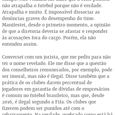
não atrapalha o futebol porque não é verdade.
Atrapalha e muito. É impossível dissociar as
denúncias graves do desempenho do time.
Manifestei, desde o primeiro momento, a opinião
de que a diretoria deveria se afastar e responder
às acusações fora do cargo. Porém, ela não
entendeu assim.
Conversei com um jurista, que me pediu para não
ter o nome revelado. Ele me disse que a questão
dos conselheiros remunerados, por exemplo, pode
ser imoral, mas não é ilegal. Disse também que a
prática de os clubes darem percentual de
jogadores em garantia de dívidas de empresários
é comum no futebol brasileiro, mas que, desde
2016, é ilegal segundo a Fifa. Os clubes que
fizerem podem ser punidos até com o
rebaixamento. Na verdade, quebrado como está há