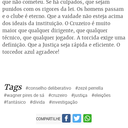
que não cometeu. Se há culpados, que sejam
punidos com os rigores da lei. Os homens passam
e o clube é eterno. Que a vaidade não esteja acima
dos ideais da instituição. O Cruzeiro é muito
maior que qualquer dirigente, que qualquer
técnico, que qualquer jogador. A torcida exige uma
definição. Que a Justiça seja rápida e eficiente. O
torcedor azul agradece!
Tags
#conselho deliberativo
#zezé perrella
#wagner pires de sá
#cruzeiro
#justiça
#eleições
#fantásico
#dívida
#investigação
COMPARTILHE