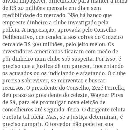
dívida impagável, dificuldade para manter a folha
de R$ 20 milhões mensais em dia e sem
credibilidade do mercado. Não há banco que
empreste dinheiro a clube investigado pela
polícia. A negociação, aprovada pelo Conselho
Deliberativo, que renderia aos cofres do Cruzeiro
cerca de R$ 300 milhões, pelo jeito melou. Os
investidores americanos ficaram com medo de
pôr dinheiro num clube sob suspeita. Por isso, é
preciso que a Justiça dê um parecer, inocentando
os acusados ou os indiciando e afastando. O clube
precisa sobreviver, se reinventar e buscar
recursos. O presidente do Conselho, Zezé Perrella,
deu prazo ao presidente do celeste, Wagner Pires
de Sá, para ele promulgar nova eleição de
conselheiros até segunda-feira. O dirigente reluta
e refuta tal ideia. Mas, se a Justiça determinar, é
preciso cumprir. O torcedor não pode ter sua