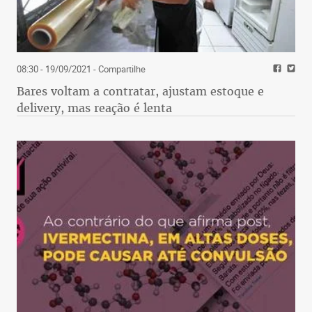
08:30 - 19/09/2021
- Compartilhe
Bares voltam a contratar, ajustam estoque e
delivery, mas reação é lenta