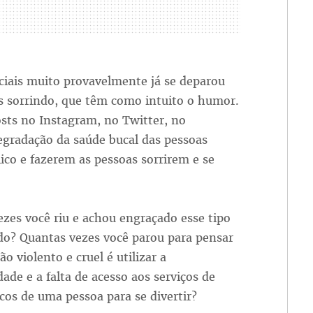
ciais muito provavelmente já se deparou
 sorrindo, que têm como intuito o humor.
sts no Instagram, no Twitter, no
egradação da saúde bucal das pessoas
lico e fazerem as pessoas sorrirem e se
zes você riu e achou engraçado esse tipo
do? Quantas vezes você parou para pensar
ão violento e cruel é utilizar a
dade e a falta de acesso aos serviços de
cos de uma pessoa para se divertir?