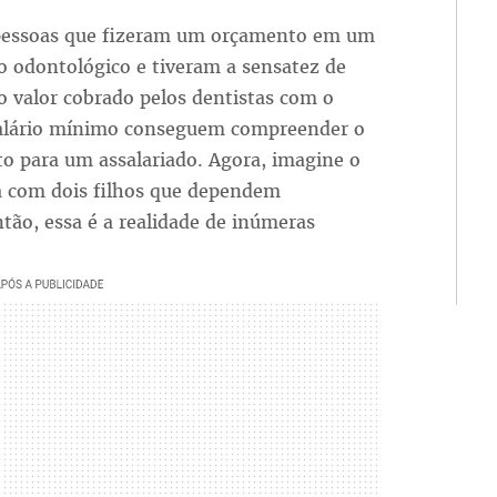
pessoas que fizeram um orçamento em um
o odontológico e tiveram a sensatez de
 valor cobrado pelos dentistas com o
salário mínimo conseguem compreender o
to para um assalariado. Agora, imagine o
da com dois filhos que dependem
tão, essa é a realidade de inúmeras