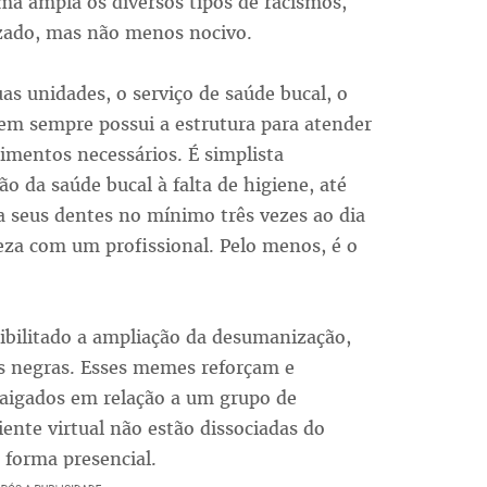
ma ampla os diversos tipos de racismos,
lizado, mas não menos nocivo.
s unidades, o serviço de saúde bucal, o
em sempre possui a estrutura para atender
mentos necessários. É simplista
o da saúde bucal à falta de higiene, até
 seus dentes no mínimo três vezes ao dia
peza com um profissional. Pelo menos, é o
sibilitado a ampliação da desumanização,
as negras. Esses memes reforçam e
raigados em relação a um grupo de
ente virtual não estão dissociadas do
 forma presencial.