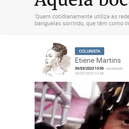
'Quem cotidianamente utiliza as re
banguelas sorrindo, que têm como in
Etiene Martins
30/03/2023 13:00
- atualizado
30/03/2023 13:48