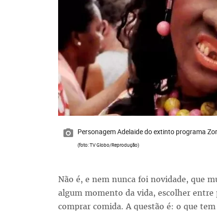
Personagem Adelaide do extinto programa Zor
(foto: TV Globo/Reprodução)
Não é, e nem nunca foi novidade, que m
algum momento da vida, escolher entre 
comprar comida. A questão é: o que tem