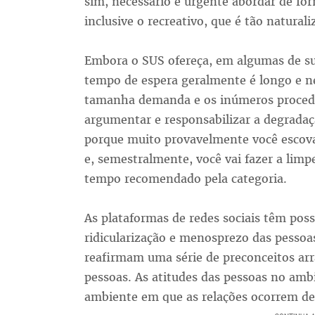
sim, necessário e urgente abordar de for
inclusive o recreativo, que é tão natura
Embora o SUS ofereça, em algumas de sua
tempo de espera geralmente é longo e n
tamanha demanda e os inúmeros procedi
argumentar e responsabilizar a degradaçã
porque muito provavelmente você escova
e, semestralmente, você vai fazer a lim
tempo recomendado pela categoria.
As plataformas de redes sociais têm pos
ridicularização e menosprezo das pesso
reafirmam uma série de preconceitos ar
pessoas. As atitudes das pessoas no ambi
ambiente em que as relações ocorrem de