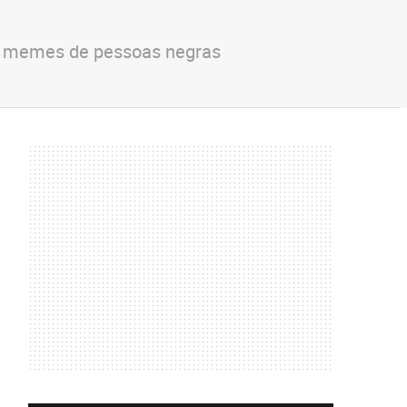
om memes de pessoas negras