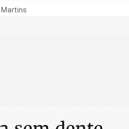
 Martins
a sem dente