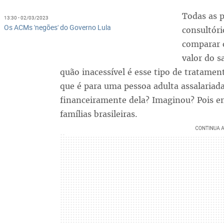
Todas as 
13:30 - 02/03/2023
Os ACMs 'negões' do Governo Lula
consultóri
comparar o
valor do 
quão inacessível é esse tipo de tratamen
que é para uma pessoa adulta assalaria
financeiramente dela? Imaginou? Pois en
famílias brasileiras.