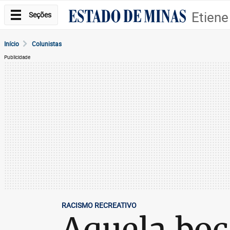
Etiene
Seções
Início
Colunistas
Publicidade
RACISMO RECREATIVO
Aquela boc