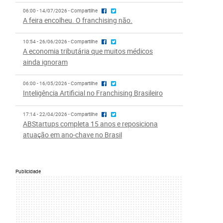
06:00 - 14/07/2026 - Compartilhe
A feira encolheu. O franchising não.
10:54 - 26/06/2026 - Compartilhe
A economia tributária que muitos médicos
ainda ignoram
06:00 - 16/05/2026 - Compartilhe
Inteligência Artificial no Franchising Brasileiro
17:14 - 22/04/2026 - Compartilhe
ABStartups completa 15 anos e reposiciona
atuação em ano-chave no Brasil
Publicidade