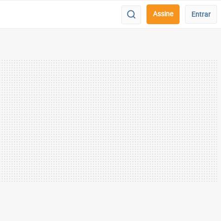
Assine
Entrar