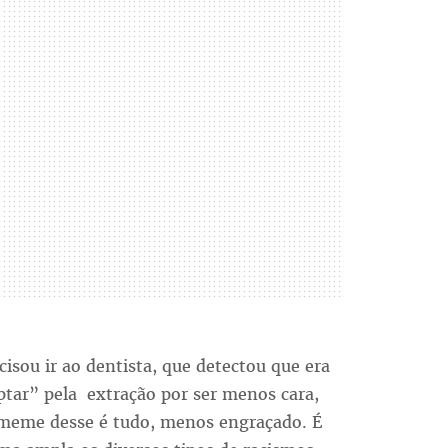
isou ir ao dentista, que detectou que era
ptar” pela extração por ser menos cara,
meme desse é tudo, menos engraçado. É