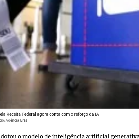
la Receita Federal agora conta com o reforço da IA
go/Agência Brasil
adotou o modelo de inteligência artificial generativ