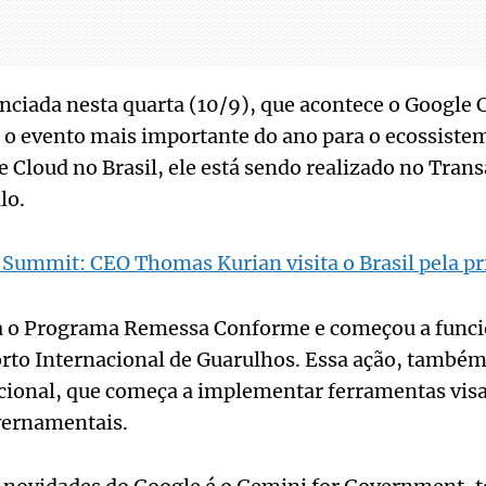
unciada nesta quarta (10/9), que acontece o Google
o evento mais importante do ano para o ecossistem
 Cloud no Brasil, ele está sendo realizado no Tra
lo.
Summit: CEO Thomas Kurian visita o Brasil pela pr
gra o Programa Remessa Conforme e começou a fun
rto Internacional de Guarulhos. Essa ação, també
cional, que começa a implementar ferramentas vis
vernamentais.