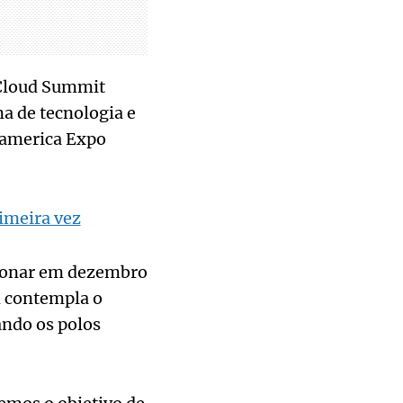
 Cloud Summit
a de tecnologia e
nsamerica Expo
imeira vez
cionar em dezembro
m contempla o
ando os polos