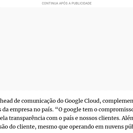
, head de comunicação do Google Cloud, complemen
s da empresa no país. “O google tem o compromisso
ela transparência com o país e nossos clientes. Alé
 são do cliente, mesmo que operando em nuvens púb