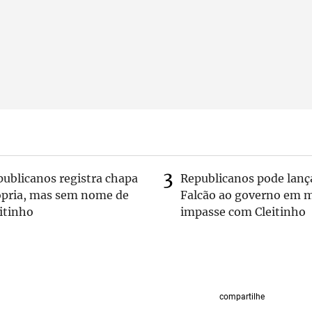
publicanos registra chapa
Republicanos pode lanç
ópria, mas sem nome de
Falcão ao governo em m
itinho
impasse com Cleitinho
compartilhe