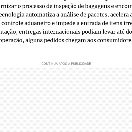
rnizar o processo de inspeção de bagagens e enco
tecnologia automatiza a análise de pacotes, acelera 
 controle aduaneiro e impede a entrada de itens irre
ação, entregas internacionais podiam levar até do
operação, alguns pedidos chegam aos consumidor