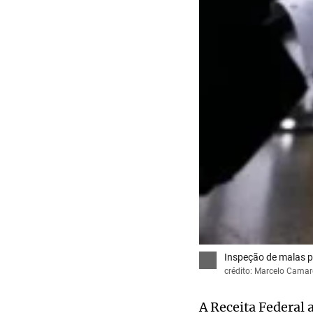
Inspeção de malas pe
crédito: Marcelo Camar
A Receita Federal 