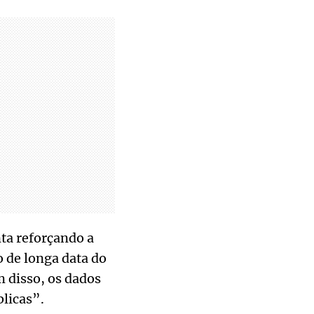
ta reforçando a
 de longa data do
m disso, os dados
licas”.