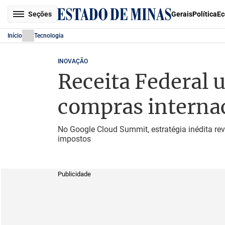
Seções
Gerais
Política
Ec
Início
Tecnologia
INOVAÇÃO
Receita Federal u
compras interna
No Google Cloud Summit, estratégia inédita re
impostos
Publicidade