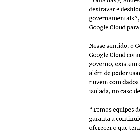
“Uma das grandes 
destravar e desblo
governamentais”, r
Google Cloud para 
Nesse sentido, o 
Google Cloud como
governo, existem o
além de poder usar
nuvem com dados g
isolada, no caso d
“Temos equipes de
garanta a continu
oferecer o que tem