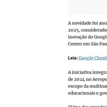
A novidade foi an
2025, considerado 
inovação do Google
Center em São Pau
Google Cloud 
Leia:
A iniciativa inte
de 2024 no Aeropo
escopo da multina
educacionais e go