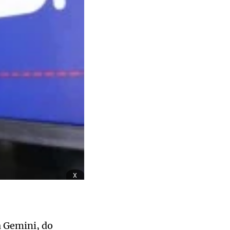
x
a Gemini, do