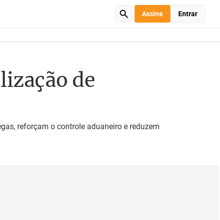
Assine
Entrar
alização de
egas, reforçam o controle aduaneiro e reduzem