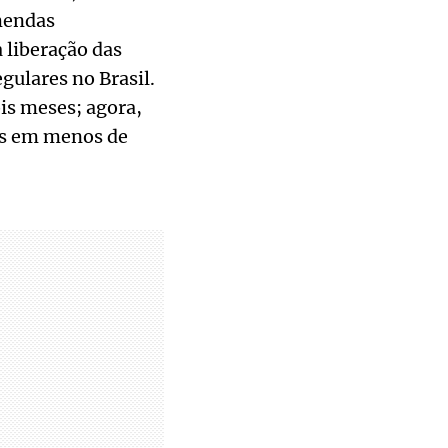
mendas
a liberação das
gulares no Brasil.
is meses; agora,
es em menos de