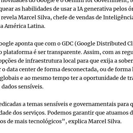
novidades do Google é o Gemini for Government, t
quear as habilidades de usar a IA generativa pelos ó
evela Marcel Silva, chefe de vendas de Inteligência 
a América Latina.
Google aponta que com o GDC (Google Distributed Cl
 plataforma é ser transparente. Assim, com as re
pções de infraestrutura local para que exija a sobe
 o data center de forma desconectada, ou de forma 
lobais e ao mesmo tempo ter a oportunidade de tr
e dados sensíveis.
dicadas a temas sensíveis e governamentais para 
idade dos serviços. Podemos garantir que atuamos 
os de mais tecnológicos”, explica Marcel Silva.