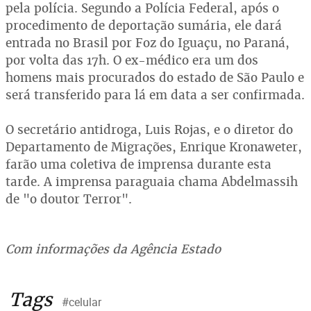
pela polícia. Segundo a Polícia Federal, após o
procedimento de deportação sumária, ele dará
entrada no Brasil por Foz do Iguaçu, no Paraná,
por volta das 17h. O ex-médico era um dos
homens mais procurados do estado de São Paulo e
será transferido para lá em data a ser confirmada.
O secretário antidroga, Luis Rojas, e o diretor do
Departamento de Migrações, Enrique Kronaweter,
farão uma coletiva de imprensa durante esta
tarde. A imprensa paraguaia chama Abdelmassih
de "o doutor Terror".
Com informações da Agência Estado
Tags
#celular