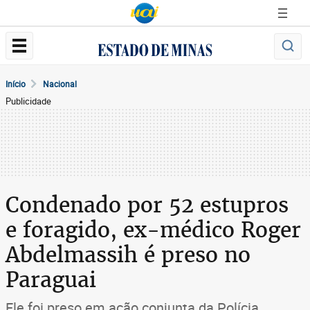
Início
Nacional
Publicidade
Condenado por 52 estupros
e foragido, ex-médico Roger
Abdelmassih é preso no
Paraguai
Ele foi preso em ação conjunta da Polícia