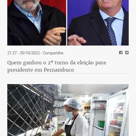
21:27 - 30/10/2022
- Compartilhe
Quem ganhou o 2º turno da eleição para
presidente em Pernambuco