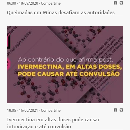
06:00 - 18/09/2020
- Compartilhe
Queimadas em Minas desafiam as autoridades
18:05 - 16/06/2021
- Compartilhe
Ivermectina em altas doses pode causar
intoxicação e até convulsão