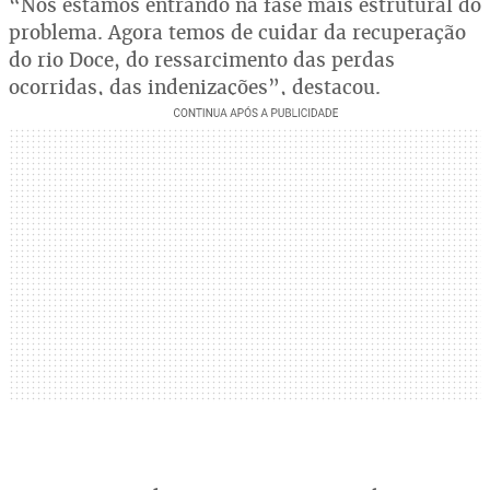
“Nós estamos entrando na fase mais estrutural do
problema. Agora temos de cuidar da recuperação
do rio Doce, do ressarcimento das perdas
ocorridas, das indenizações”, destacou.