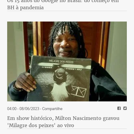
Os 15 anos do Google no Brasil: do começo em
BH à pandemia
04:00 - 08/06/2023
- Compartilhe
Em show histórico, Milton Nascimento gravou
'Milagre dos peixes' ao vivo