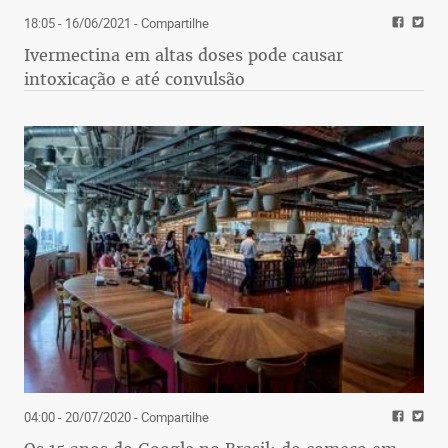
18:05 - 16/06/2021
- Compartilhe
Ivermectina em altas doses pode causar
intoxicação e até convulsão
04:00 - 20/07/2020
- Compartilhe