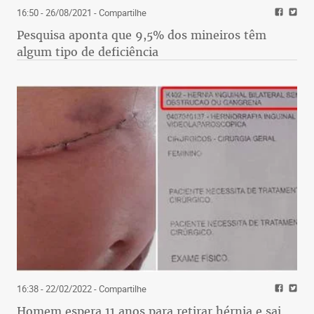
16:50 - 26/08/2021
- Compartilhe
Pesquisa aponta que 9,5% dos mineiros têm
algum tipo de deficiência
16:38 - 22/02/2022
- Compartilhe
Homem espera 11 anos para retirar hérnia e sai