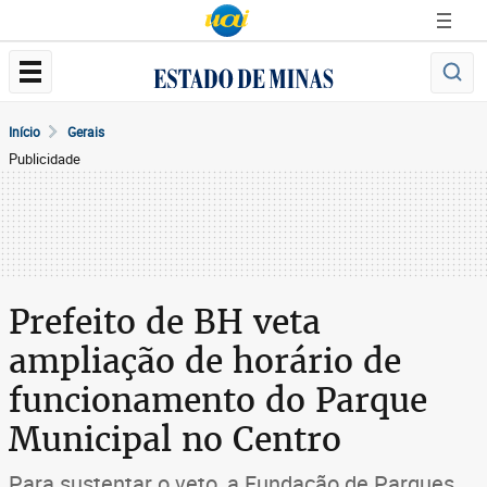
Início
Gerais
Publicidade
Prefeito de BH veta
ampliação de horário de
funcionamento do Parque
Municipal no Centro
Para sustentar o veto, a Fundação de Parques