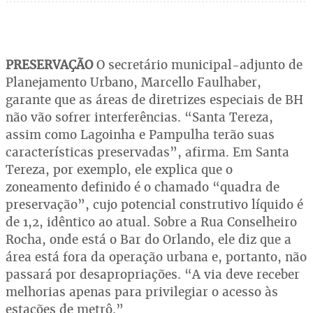
PRESERVAÇÃO
O secretário municipal-adjunto de
Planejamento Urbano, Marcello Faulhaber,
garante que as áreas de diretrizes especiais de BH
não vão sofrer interferências. “Santa Tereza,
assim como Lagoinha e Pampulha terão suas
características preservadas”, afirma. Em Santa
Tereza, por exemplo, ele explica que o
zoneamento definido é o chamado “quadra de
preservação”, cujo potencial construtivo líquido é
de 1,2, idêntico ao atual. Sobre a Rua Conselheiro
Rocha, onde está o Bar do Orlando, ele diz que a
área está fora da operação urbana e, portanto, não
passará por desapropriações. “A via deve receber
melhorias apenas para privilegiar o acesso às
estações de metrô.”