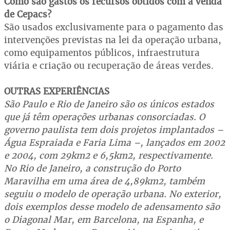
Como são gastos os recursos obtidos com a venda
de Cepacs?
São usados exclusivamente para o pagamento das
intervenções previstas na lei da operação urbana,
como equipamentos públicos, infraestrutura
viária e criação ou recuperação de áreas verdes.
OUTRAS EXPERIÊNCIAS
São Paulo e Rio de Janeiro são os únicos estados
que já têm operações urbanas consorciadas. O
governo paulista tem dois projetos implantados –
Água Espraiada e Faria Lima –, lançados em 2002
e 2004, com 29km2 e 6,5km2, respectivamente.
No Rio de Janeiro, a construção do Porto
Maravilha em uma área de 4,89km2, também
seguiu o modelo de operação urbana. No exterior,
dois exemplos desse modelo de adensamento são
o Diagonal Mar, em Barcelona, na Espanha, e