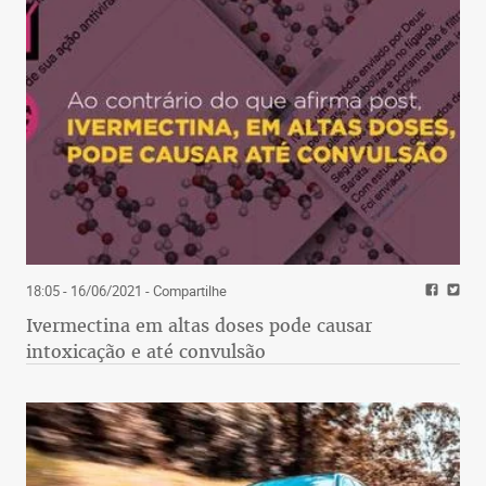
18:05 - 16/06/2021
- Compartilhe
Ivermectina em altas doses pode causar
intoxicação e até convulsão