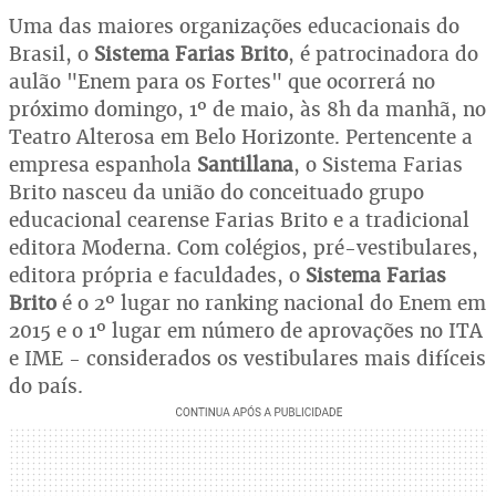
Uma das maiores organizações educacionais do
Brasil, o
Sistema Farias Brito
, é patrocinadora do
aulão "Enem para os Fortes" que ocorrerá no
próximo domingo, 1º de maio, às 8h da manhã, no
Teatro Alterosa em Belo Horizonte. Pertencente a
empresa espanhola
Santillana
, o Sistema Farias
Brito nasceu da união do conceituado grupo
educacional cearense Farias Brito e a tradicional
editora Moderna. Com colégios, pré-vestibulares,
editora própria e faculdades, o
Sistema Farias
Brito
é o 2º lugar no ranking nacional do Enem em
2015 e o 1º lugar em número de aprovações no ITA
e IME - considerados os vestibulares mais difíceis
do país.