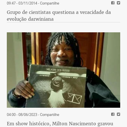
09:47 - 03/11/2014
- Compartilhe
Grupo de cientistas questiona a veracidade da
evolução darwiniana
04:00 - 08/06/2023
- Compartilhe
Em show histórico, Milton Nascimento gravou