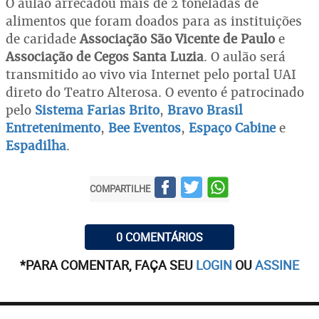
O aulão arrecadou mais de 2 toneladas de
alimentos que foram doados para as instituições
de caridade
Associação São Vicente de Paulo
e
Associação de Cegos Santa Luzia
. O aulão será
transmitido ao vivo via Internet pelo portal UAI
direto do Teatro Alterosa. O evento é patrocinado
pelo
Sistema Farias Brito
,
Bravo Brasil
Entretenimento
,
Bee Eventos
,
Espaço Cabine
e
Espadilha
.
COMPARTILHE
0 COMENTÁRIOS
*PARA COMENTAR, FAÇA SEU
LOGIN
OU
ASSINE