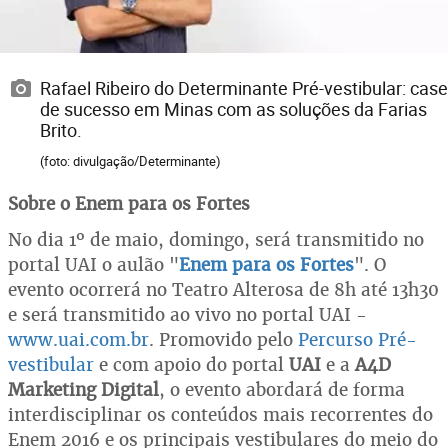
Rafael Ribeiro do Determinante Pré-vestibular: case
de sucesso em Minas com as soluções da Farias
Brito.
(foto: divulgação/Determinante)
Sobre o Enem para os Fortes
No dia 1º de maio, domingo, será transmitido no
portal UAI o aulão "
Enem para os Fortes
". O
evento ocorrerá no Teatro Alterosa de 8h até 13h30
e será transmitido ao vivo no portal UAI -
www.uai.com.br
. Promovido pelo
Percurso Pré-
vestibular
e com apoio do portal
UAI
e a
A4D
Marketing Digital
, o evento abordará de forma
interdisciplinar os conteúdos mais recorrentes do
Enem 2016 e os principais vestibulares do meio do