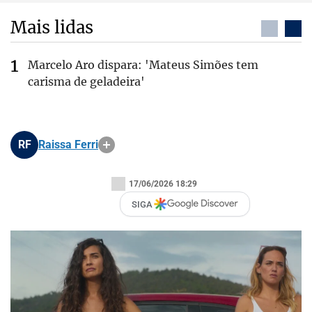
Mais lidas
Marcelo Aro dispara: 'Mateus Simões tem
carisma de geladeira'
RF
Raissa Ferri
17/06/2026 18:29
SIGA