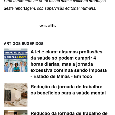
Uma ferramenta de IA foi usada para auxiliar na produção
desta reportagem, sob supervisão editorial humana.
compartilhe