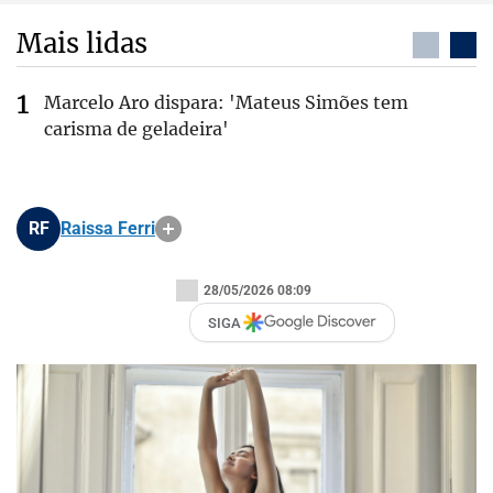
Mais lidas
Marcelo Aro dispara: 'Mateus Simões tem
carisma de geladeira'
RF
Raissa Ferri
28/05/2026 08:09
SIGA