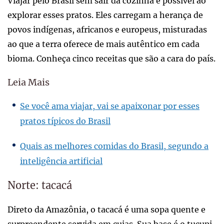
Viajar pelo Brasil sem sair da cozinha é possível ao
explorar esses pratos. Eles carregam a herança de
povos indígenas, africanos e europeus, misturadas
ao que a terra oferece de mais autêntico em cada
bioma. Conheça cinco receitas que são a cara do país.
Leia Mais
Se você ama viajar, vai se apaixonar por esses
pratos típicos do Brasil
Quais as melhores comidas do Brasil, segundo a
inteligência artificial
Norte: tacacá
Direto da Amazônia, o tacacá é uma sopa quente e