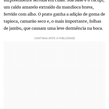
surpreendente servida em cuias. Sua base é o tucupi,
um caldo amarelo extraído da mandioca brava,
fervido com alho. O prato ganha a adição de goma de
tapioca, camarão seco e, o mais importante, folhas
de jambu, que causam uma leve dormência na boca.