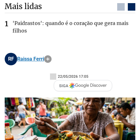
Mais lidas
'Paidrastos': quando é o coração que gera mais
filhos
RF
Raissa Ferri
22/05/2026 17:05
SIGA