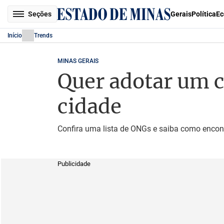
Seções
Gerais
Política
Ec
Início
Trends
MINAS GERAIS
Quer adotar um c
cidade
Confira uma lista de ONGs e saiba como encont
Publicidade