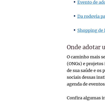
Evento de ado
Da rodovia pa
Shopping de 
Onde adotar 
O caminho mais se
(ONGs) e projetos 
de sua saúde e os
sociais dessas ins
agenda de eventos
Confira algumas in