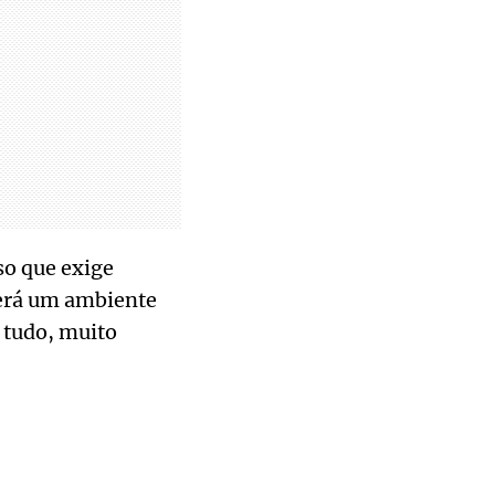
so que exige
terá um ambiente
 tudo, muito