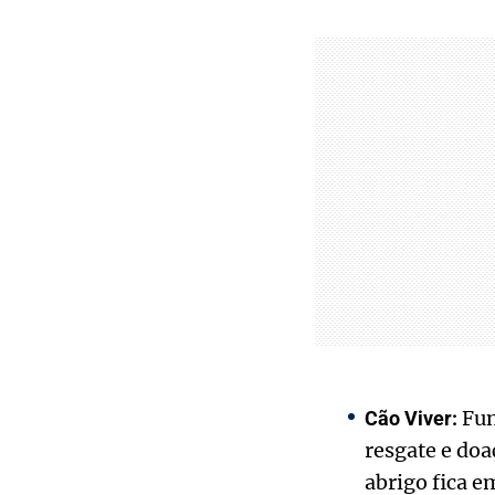
Fun
Cão Viver:
resgate e doa
abrigo fica e