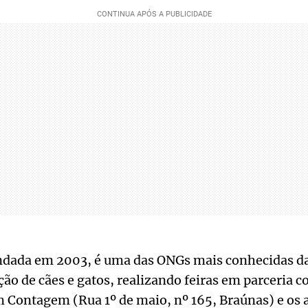
dada em 2003, é uma das ONGs mais conhecidas da 
ção de cães e gatos, realizando feiras em parceria c
m Contagem (Rua 1º de maio, nº 165, Braúnas) e os