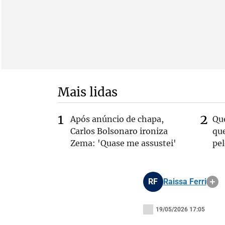
Mais lidas
Após anúncio de chapa,
Qu
Carlos Bolsonaro ironiza
que
Zema: 'Quase me assustei'
pe
RF
Raissa Ferri
19/05/2026 17:05