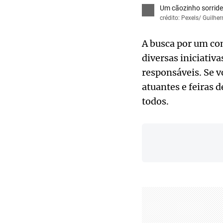
Um cãozinho sorride
crédito: Pexels/ Guilhe
A busca por um co
diversas iniciativa
responsáveis. Se 
atuantes e feiras 
todos.