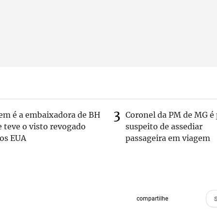
em é a embaixadora de BH
Coronel da PM de MG é 
 teve o visto revogado
suspeito de assediar
los EUA
passageira em viagem
compartilhe