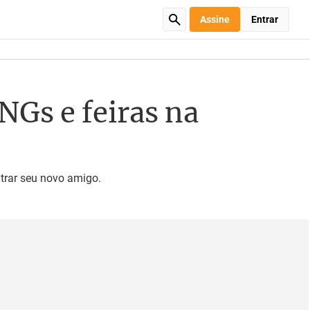
Assine
Entrar
Gs e feiras na
trar seu novo amigo.