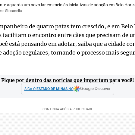
nte aguarda um novo lar em meio às iniciativas de adoção em Belo Horiz
rme Stecanella
mpanheiro de quatro patas tem crescido, e em Belo
s facilitam o encontro entre cães que precisam de um
você está pensando em adotar, saiba que a cidade c
de adoção regulares, tornando o processo mais segur
Fique por dentro das notícias que importam para você!
SIGA O
ESTADO DE MINAS
NO