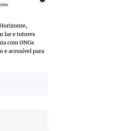
onte.
 Horizonte,
 lar e tutores
onta com ONGs
o e acessível para