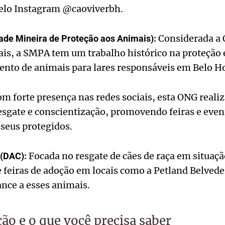
elo Instagram @caoviverbh.
Considerada a 
de Mineira de Proteção aos Animais):
is, a SMPA tem um trabalho histórico na proteção 
to de animais para lares responsáveis em Belo Ho
m forte presença nas redes sociais, esta ONG real
esgate e conscientização, promovendo feiras e even
 seus protegidos.
Focada no resgate de cães de raça em situaç
 (DAC):
feiras de adoção em locais como a Petland Belvede
nce a esses animais.
ção e o que você precisa saber