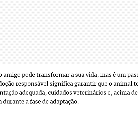
 amigo pode transformar a sua vida, mas é um pas
oção responsável significa garantir que o animal 
tação adequada, cuidados veterinários e, acima de
a durante a fase de adaptação.