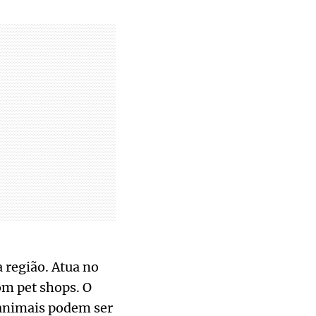
região. Atua no
om pet shops. O
 animais podem ser