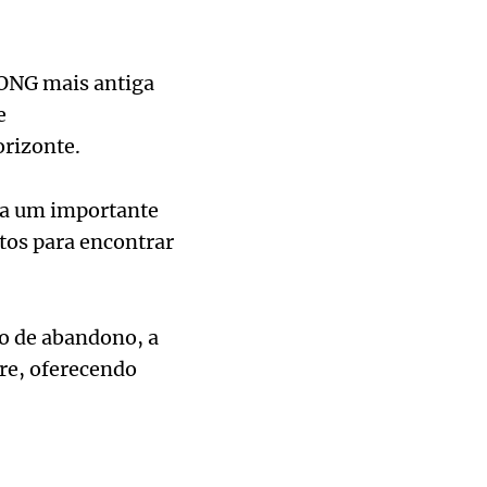
ONG mais antiga
e
rizonte.
iza um importante
tos para encontrar
ão de abandono, a
re, oferecendo