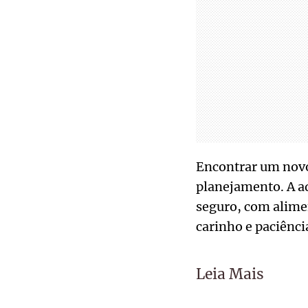
Encontrar um novo
planejamento. A ad
seguro, com alimen
carinho e paciênci
Leia Mais