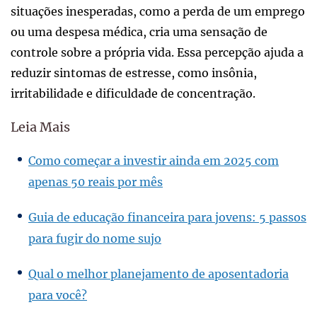
situações inesperadas, como a perda de um emprego
ou uma despesa médica, cria uma sensação de
controle sobre a própria vida. Essa percepção ajuda a
reduzir sintomas de estresse, como insônia,
irritabilidade e dificuldade de concentração.
Leia Mais
Como começar a investir ainda em 2025 com
apenas 50 reais por mês
Guia de educação financeira para jovens: 5 passos
para fugir do nome sujo
Qual o melhor planejamento de aposentadoria
para você?