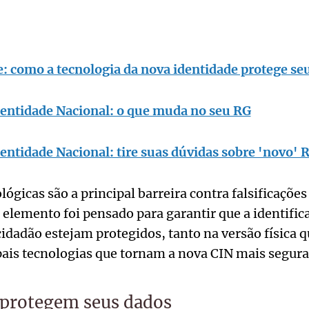
: como a tecnologia da nova identidade protege se
dentidade Nacional: o que muda no seu RG
dentidade Nacional: tire suas dúvidas sobre 'novo' 
ógicas são a principal barreira contra falsificações
elemento foi pensado para garantir que a identifica
cidadão estejam protegidos, tanto na versão física q
ais tecnologias que tornam a nova CIN mais segura
 protegem seus dados