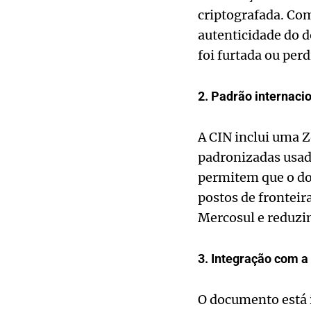
criptografada. Co
autenticidade do 
foi furtada ou perd
2. Padrão internaci
A CIN inclui uma 
padronizadas usad
permitem que o do
postos de fronteira
Mercosul e reduzin
3. Integração com a
O documento está i