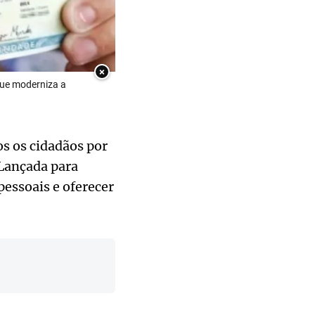
×
que moderniza a
os os cidadãos por
 Lançada para
pessoais e oferecer