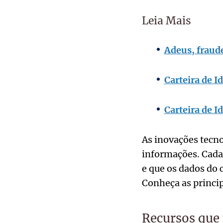
Leia Mais
Adeus, fraude
Carteira de I
Carteira de I
As inovações tecnol
informações. Cada 
e que os dados do 
Conheça as princip
Recursos que