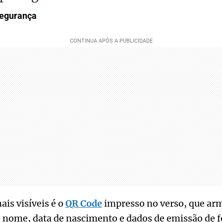
segurança
is visíveis é o
QR Code
impresso no verso, que ar
nome, data de nascimento e dados de emissão de 