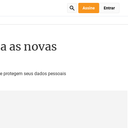
Assine
Entrar
a as novas
 e protegem seus dados pessoais