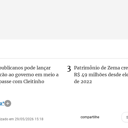
publicanos pode lançar
Patrimônio de Zema cre
lcão ao governo em meio a
R$ 49 milhões desde el
passe com Cleitinho
de 2022
a*
compartilhe
lizado em 29/05/2026 15:18