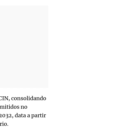
 CIN, consolidando
mitidos no
032, data a partir
rio.