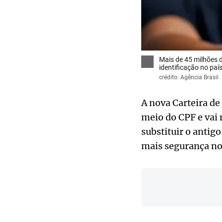
Mais de 45 milhões d
identificação no paí
crédito: Agência Brasil
A nova Carteira de
meio do CPF e vai
substituir o antigo
mais segurança no 