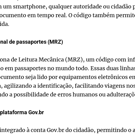
m um smartphone, qualquer autoridade ou cidadão po
documento em tempo real. O código também permite
ida.
onal de passaportes (MRZ)
Zona de Leitura Mecânica (MRZ), um código com i
o em passaportes no mundo todo. Essas duas linhas
cumento seja lido por equipamentos eletrônicos e
, agilizando a identificação, facilitando viagens no
do a possibilidade de erros humanos ou adulteraçõ
 plataforma Gov.br
ntegrado à conta Gov.br do cidadão, permitindo o a