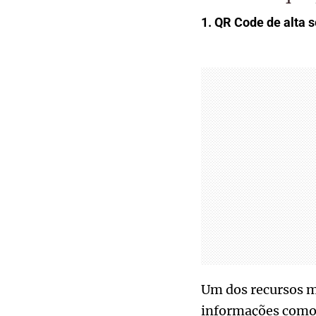
1. QR Code de alta 
Um dos recursos ma
informações como 