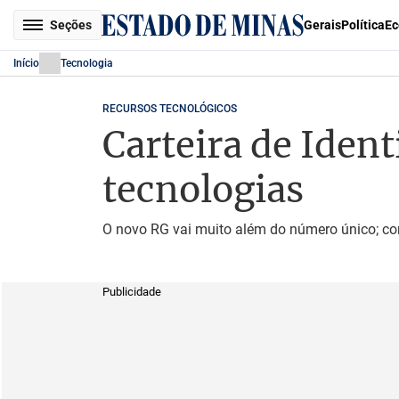
Seções
Gerais
Política
Ec
Início
Tecnologia
RECURSOS TECNOLÓGICOS
Carteira de Iden
tecnologias
O novo RG vai muito além do número único; co
Publicidade