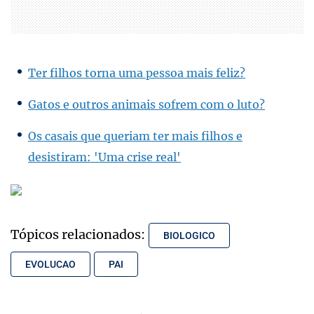
Ter filhos torna uma pessoa mais feliz?
Gatos e outros animais sofrem com o luto?
Os casais que queriam ter mais filhos e
desistiram: 'Uma crise real'
Tópicos relacionados:
BIOLOGICO
EVOLUCAO
PAI